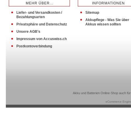
MEHR ÜBER...
INFORMATIONEN
Liefer- und Versandkosten /
Sitemap
Bezahlungsarten
Akkupflege - Was Sie über
Privatsphäre und Datenschutz
Akkus wissen sollten
Unsere AGB's
Impressum von Accuswiss.ch
Postkontoverbindung
Akku und Batterien Online-Shop auch für
eCommerce Engin