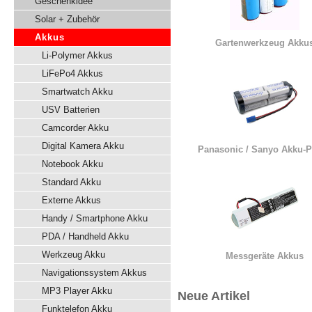
Geschenkidee
Solar + Zubehör
Akkus
Gartenwerkzeug Akku
Li-Polymer Akkus
LiFePo4 Akkus
Smartwatch Akku
USV Batterien
Camcorder Akku
Digital Kamera Akku
Panasonic / Sanyo Akku-
Notebook Akku
Standard Akku
Externe Akkus
Handy / Smartphone Akku
PDA / Handheld Akku
Werkzeug Akku
Messgeräte Akkus
Navigationssystem Akkus
MP3 Player Akku
Neue Artikel
Funktelefon Akku