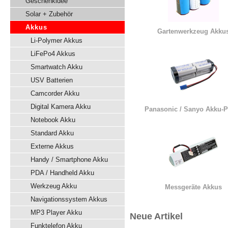
Geschenkidee
Solar + Zubehör
Akkus
Gartenwerkzeug Akku
Li-Polymer Akkus
LiFePo4 Akkus
Smartwatch Akku
USV Batterien
Camcorder Akku
Digital Kamera Akku
Panasonic / Sanyo Akku-
Notebook Akku
Standard Akku
Externe Akkus
Handy / Smartphone Akku
PDA / Handheld Akku
Werkzeug Akku
Messgeräte Akkus
Navigationssystem Akkus
MP3 Player Akku
Neue Artikel
Funktelefon Akku