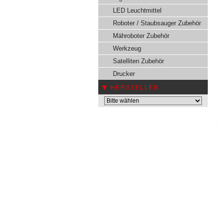
LED Leuchtmittel
Roboter / Staubsauger Zubehör
Mähroboter Zubehör
Werkzeug
Satelliten Zubehör
Drucker
HERSTELLER