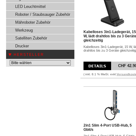
LED Leuchtmittel
Roboter / Staubsauger Zubehör
Mähroboter Zubehör
Werkzeug
Kabelloses 3in1-Ladegerät, 15
W, lädt drahtlos bis zu 3 Gerät
Satelliten Zubehör
gleichzeitig
Drucker
Kabelloses 3in1-Ladegerät, 15 W, lä
drahtlos bis zu 3 Geräte gleichzeitig
HERSTELLER
CHF 42.9
( inkl. 8.1 % MwSt. exkl.
Versandkost
2in1 Slim 4-Port USB-Hub, 5
Gbit/s