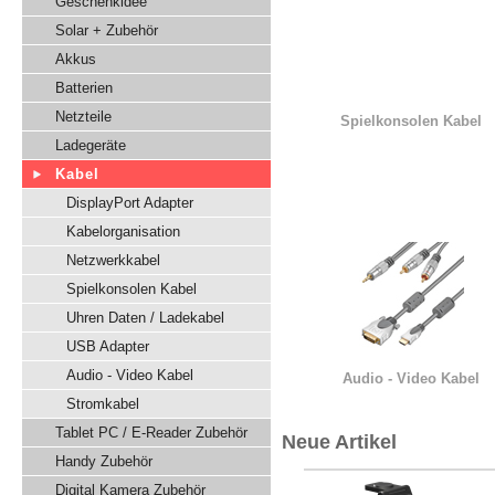
Geschenkidee
Solar + Zubehör
Akkus
Batterien
Netzteile
Spielkonsolen Kabel
Ladegeräte
Kabel
DisplayPort Adapter
Kabelorganisation
Netzwerkkabel
Spielkonsolen Kabel
Uhren Daten / Ladekabel
USB Adapter
Audio - Video Kabel
Audio - Video Kabel
Stromkabel
Tablet PC / E-Reader Zubehör
Neue Artikel
Handy Zubehör
Digital Kamera Zubehör