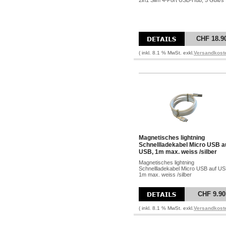
2in1 Slim 4-Port USB-Hub, 5 Gbit/s
CHF 18.9
( inkl. 8.1 % MwSt. exkl.
Versandkost
Magnetisches lightning
Schnellladekabel Micro USB a
USB, 1m max. weiss /silber
Magnetisches lightning
Schnellladekabel Micro USB auf US
1m max. weiss /silber
CHF 9.90
( inkl. 8.1 % MwSt. exkl.
Versandkost