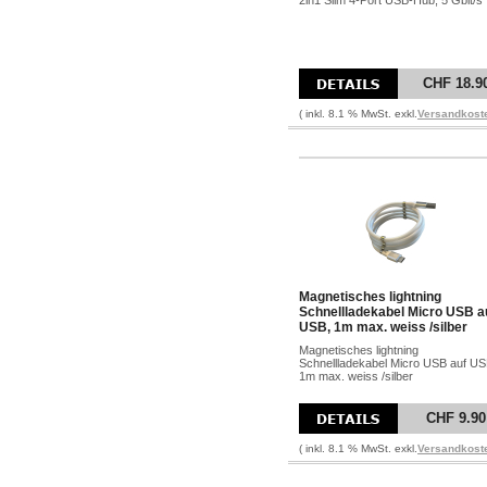
2in1 Slim 4-Port USB-Hub, 5 Gbit/s
CHF 18.9
( inkl. 8.1 % MwSt. exkl.
Versandkost
Magnetisches lightning
Schnellladekabel Micro USB a
USB, 1m max. weiss /silber
Magnetisches lightning
Schnellladekabel Micro USB auf US
1m max. weiss /silber
CHF 9.90
( inkl. 8.1 % MwSt. exkl.
Versandkost