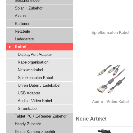
Geschenkidee
Solar + Zubehör
Akkus
Batterien
Netzteile
Spielkonsolen Kabel
Ladegeräte
Kabel
DisplayPort Adapter
Kabelorganisation
Netzwerkkabel
Spielkonsolen Kabel
Uhren Daten / Ladekabel
USB Adapter
Audio - Video Kabel
Audio - Video Kabel
Stromkabel
Tablet PC / E-Reader Zubehör
Neue Artikel
Handy Zubehör
Digital Kamera Zubehör