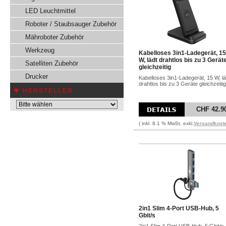
LED Leuchtmittel
Roboter / Staubsauger Zubehör
Mähroboter Zubehör
Werkzeug
Kabelloses 3in1-Ladegerät, 15
W, lädt drahtlos bis zu 3 Gerät
Satelliten Zubehör
gleichzeitig
Drucker
Kabelloses 3in1-Ladegerät, 15 W, lä
drahtlos bis zu 3 Geräte gleichzeitig
HERSTELLER
CHF 42.9
( inkl. 8.1 % MwSt. exkl.
Versandkost
2in1 Slim 4-Port USB-Hub, 5
Gbit/s