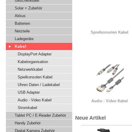
Geschenkidee
Solar + Zubehör
Akkus
Batterien
Netzteile
Spielkonsolen Kabel
Ladegeräte
Kabel
DisplayPort Adapter
Kabelorganisation
Netzwerkkabel
Spielkonsolen Kabel
Uhren Daten / Ladekabel
USB Adapter
Audio - Video Kabel
Audio - Video Kabel
Stromkabel
Tablet PC / E-Reader Zubehör
Neue Artikel
Handy Zubehör
Digital Kamera Zubehör