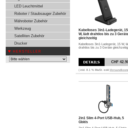
LED Leuchtmittel
Roboter / Staubsauger Zubehör
Mähroboter Zubehör
Werkzeug
Kabelloses 3in1-Ladegerät, 15
W, lädt drahtlos bis zu 3 Gerät
Satelliten Zubehör
gleichzeitig
Drucker
Kabelloses 3in1-Ladegerät, 15 W, lä
drahtlos bis zu 3 Geräte gleichzeitig
HERSTELLER
CHF 42.9
( inkl. 8.1 % MwSt. exkl.
Versandkost
2in1 Slim 4-Port USB-Hub, 5
Gbit/s