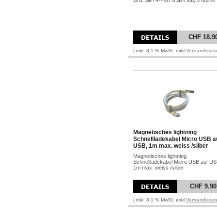
2in1 Slim 4-Port USB-Hub, 5 Gbit/s
CHF 18.9
( inkl. 8.1 % MwSt. exkl.
Versandkost
Magnetisches lightning
Schnellladekabel Micro USB a
USB, 1m max. weiss /silber
Magnetisches lightning
Schnellladekabel Micro USB auf US
1m max. weiss /silber
CHF 9.90
( inkl. 8.1 % MwSt. exkl.
Versandkost