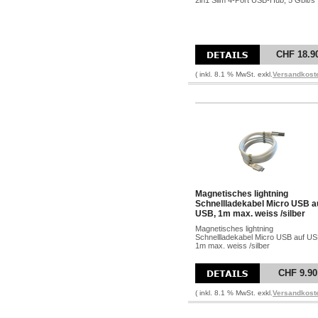
2in1 Slim 4-Port USB-Hub, 5 Gbit/s
CHF 18.9
( inkl. 8.1 % MwSt. exkl.
Versandkost
Magnetisches lightning
Schnellladekabel Micro USB a
USB, 1m max. weiss /silber
Magnetisches lightning
Schnellladekabel Micro USB auf US
1m max. weiss /silber
CHF 9.90
( inkl. 8.1 % MwSt. exkl.
Versandkost