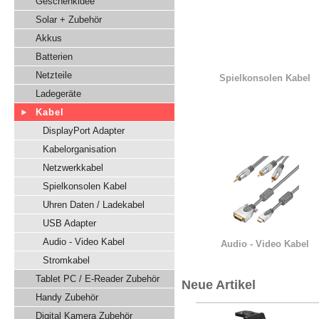
Geschenkidee
Solar + Zubehör
Akkus
Batterien
Netzteile
Spielkonsolen Kabel
Ladegeräte
Kabel
DisplayPort Adapter
Kabelorganisation
Netzwerkkabel
Spielkonsolen Kabel
Uhren Daten / Ladekabel
USB Adapter
Audio - Video Kabel
Audio - Video Kabel
Stromkabel
Tablet PC / E-Reader Zubehör
Neue Artikel
Handy Zubehör
Digital Kamera Zubehör