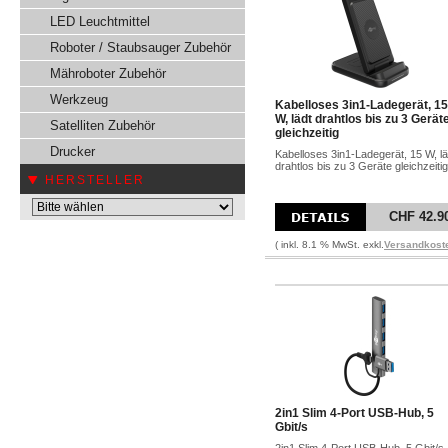
LED Leuchtmittel
Roboter / Staubsauger Zubehör
Mähroboter Zubehör
Werkzeug
Kabelloses 3in1-Ladegerät, 15
W, lädt drahtlos bis zu 3 Gerät
Satelliten Zubehör
gleichzeitig
Drucker
Kabelloses 3in1-Ladegerät, 15 W, lä
drahtlos bis zu 3 Geräte gleichzeitig
HERSTELLER
CHF 42.9
( inkl. 8.1 % MwSt. exkl.
Versandkost
2in1 Slim 4-Port USB-Hub, 5
Gbit/s