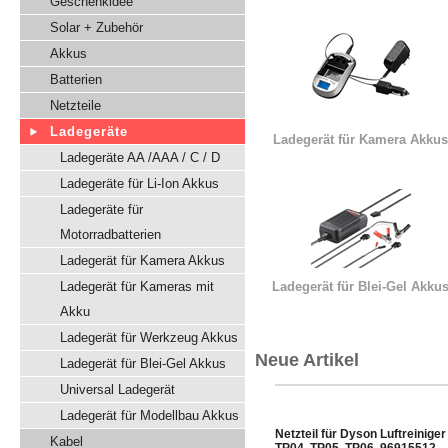
Geschenkidee
Solar + Zubehör
Akkus
Batterien
Netzteile
Ladegeräte
Ladegerät für Kamera Akkus
Ladegeräte AA /AAA / C / D
Ladegeräte für Li-Ion Akkus
Ladegeräte für
Motorradbatterien
Ladegerät für Kamera Akkus
Ladegerät für Kameras mit
Ladegerät für Blei-Gel Akku
Akku
Ladegerät für Werkzeug Akkus
Neue Artikel
Ladegerät für Blei-Gel Akkus
Universal Ladegerät
Ladegerät für Modellbau Akkus
Netzteil für Dyson Luftreiniger
Kabel