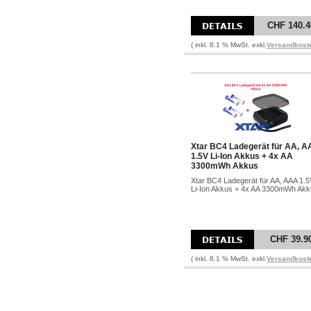
CHF 140.4
( inkl. 8.1 % MwSt. exkl.
Versandkost
Xtar BC4 Ladegerät für AA, 
1.5V Li-Ion Akkus + 4x AA
3300mWh Akkus
Xtar BC4 Ladegerät für AA, AAA 1.5
Li-Ion Akkus + 4x AA 3300mWh Ak
CHF 39.9
( inkl. 8.1 % MwSt. exkl.
Versandkost