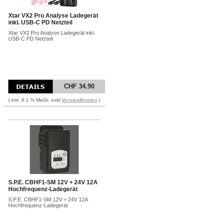
Xtar VX2 Pro Analyse Ladegerät
inkl. USB-C PD Netzteil
Xtar VX2 Pro Analyse Ladegerät inkl.
USB-C PD Netzteil
CHF 34.90
( inkl. 8.1 % MwSt. exkl.
Versandkosten
)
S.P.E. CBHF1-SM 12V + 24V 12A
Hochfrequenz-Ladegerät
S.P.E. CBHF1-SM 12V + 24V 12A
Hochfrequenz-Ladegerät