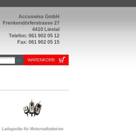
Accuswiss GmbH
Frenkendörferstrasse 27
4410 Liestal
Telefon: 061 902 05 12
Fax: 061 902 05 15
WARENKORB
Ladegeräte für Motorradbatterien