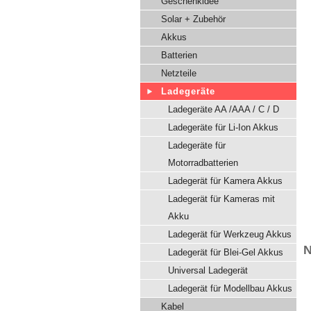
Geschenkidee
Solar + Zubehör
Akkus
Batterien
Netzteile
Ladegeräte
Ladegeräte AA /AAA / C / D
Ladegeräte für Li-Ion Akkus
Ladegeräte für
Motorradbatterien
Ladegerät für Kamera Akkus
Ladegerät für Kameras mit
Akku
Ladegerät für Werkzeug Akkus
N
Ladegerät für Blei-Gel Akkus
Universal Ladegerät
Ladegerät für Modellbau Akkus
Kabel