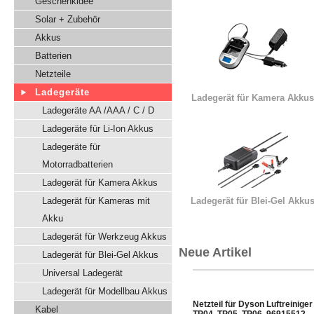
Geschenkidee
Solar + Zubehör
Akkus
Batterien
Netzteile
Ladegeräte
Ladegerät für Kamera Akkus
Ladegeräte AA /AAA / C / D
Ladegeräte für Li-Ion Akkus
Ladegeräte für
Motorradbatterien
Ladegerät für Kamera Akkus
Ladegerät für Kameras mit
Ladegerät für Blei-Gel Akku
Akku
Ladegerät für Werkzeug Akkus
Neue Artikel
Ladegerät für Blei-Gel Akkus
Universal Ladegerät
Ladegerät für Modellbau Akkus
Netzteil für Dyson Luftreiniger
Kabel