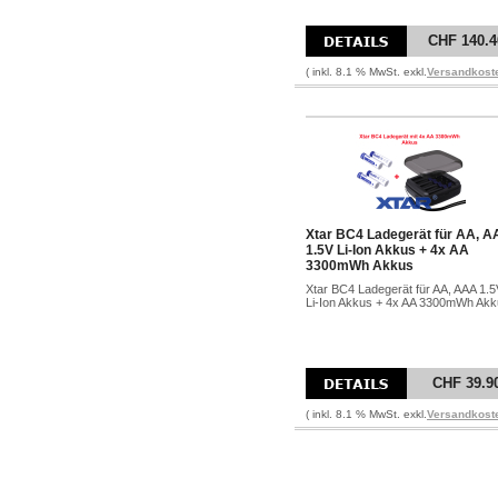
CHF 140.4
( inkl. 8.1 % MwSt. exkl.
Versandkost
Xtar BC4 Ladegerät für AA, 
1.5V Li-Ion Akkus + 4x AA
3300mWh Akkus
Xtar BC4 Ladegerät für AA, AAA 1.5
Li-Ion Akkus + 4x AA 3300mWh Ak
CHF 39.9
( inkl. 8.1 % MwSt. exkl.
Versandkost