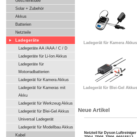
Geschenkidee
Solar + Zubehör
Akkus
Batterien
Netzteile
Ladegeräte
Ladegerät für Kamera Akkus
Ladegeräte AA /AAA / C / D
Ladegeräte für Li-Ion Akkus
Ladegeräte für
Motorradbatterien
Ladegerät für Kamera Akkus
Ladegerät für Kameras mit
Ladegerät für Blei-Gel Akku
Akku
Ladegerät für Werkzeug Akkus
Neue Artikel
Ladegerät für Blei-Gel Akkus
Universal Ladegerät
Ladegerät für Modellbau Akkus
Netzteil für Dyson Luftreiniger
Kabel