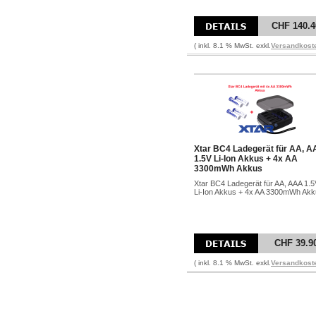
CHF 140.4
( inkl. 8.1 % MwSt. exkl.
Versandkost
Xtar BC4 Ladegerät für AA, 
1.5V Li-Ion Akkus + 4x AA
3300mWh Akkus
Xtar BC4 Ladegerät für AA, AAA 1.5
Li-Ion Akkus + 4x AA 3300mWh Ak
CHF 39.9
( inkl. 8.1 % MwSt. exkl.
Versandkost