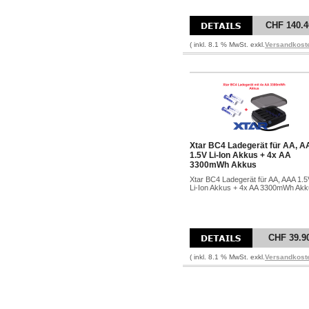
CHF 140.4
( inkl. 8.1 % MwSt. exkl.
Versandkost
Xtar BC4 Ladegerät für AA, 
1.5V Li-Ion Akkus + 4x AA
3300mWh Akkus
Xtar BC4 Ladegerät für AA, AAA 1.5
Li-Ion Akkus + 4x AA 3300mWh Ak
CHF 39.9
( inkl. 8.1 % MwSt. exkl.
Versandkost