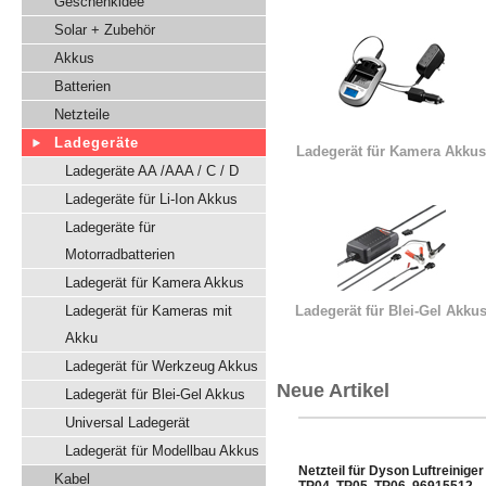
Geschenkidee
Solar + Zubehör
Akkus
Batterien
Netzteile
Ladegeräte
Ladegerät für Kamera Akkus
Ladegeräte AA /AAA / C / D
Ladegeräte für Li-Ion Akkus
Ladegeräte für
Motorradbatterien
Ladegerät für Kamera Akkus
Ladegerät für Kameras mit
Ladegerät für Blei-Gel Akku
Akku
Ladegerät für Werkzeug Akkus
Neue Artikel
Ladegerät für Blei-Gel Akkus
Universal Ladegerät
Ladegerät für Modellbau Akkus
Netzteil für Dyson Luftreiniger
Kabel