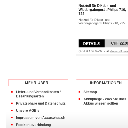
Netzteil für Diktier- und
Wiedergabegerät Philips 710,
725
Netzteil für Diktier- und
Wiedergabegerät Philips 710, 725
CHF 22.9
( inkl. 8.1 % MwSt. exkl.
Versandkost
MEHR ÜBER...
INFORMATIONEN
Liefer- und Versandkosten /
Sitemap
Bezahlungsarten
Akkupflege - Was Sie über
Privatsphäre und Datenschutz
Akkus wissen sollten
Unsere AGB's
Impressum von Accuswiss.ch
Postkontoverbindung