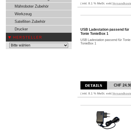
( inkl. 8.1 % MwSt. exkl.
Versandkost
Mähroboter Zubehör
Werkzeug
Satelliten Zubehör
Drucker
USB Ladestation passend für
Tonie TonieBox 1
HERSTELLER
USB Ladestation passend für Tonie
TonieBox 1
CHF 24.9
( inkl. 8.1 % MwSt. exkl.
Versandkost