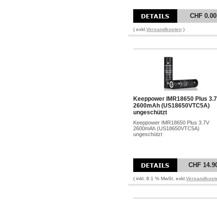
CHF 0.00
( exkl.
Versandkosten
)
Keeppower IMR18650 Plus 3.
2600mAh (US18650VTC5A)
ungeschützt
Keeppower IMR18650 Plus 3.7V
2600mAh (US18650VTC5A)
ungeschützt
CHF 14.9
( inkl. 8.1 % MwSt. exkl.
Versandkost