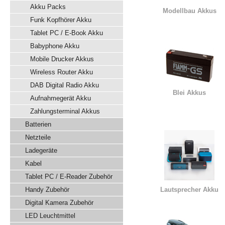
Akku Packs
Modellbau Akkus
Funk Kopfhörer Akku
Tablet PC / E-Book Akku
Babyphone Akku
Mobile Drucker Akkus
Wireless Router Akku
DAB Digital Radio Akku
Blei Akkus
Aufnahmegerät Akku
Zahlungsterminal Akkus
Batterien
Netzteile
Ladegeräte
Kabel
Tablet PC / E-Reader Zubehör
Handy Zubehör
Lautsprecher Akku
Digital Kamera Zubehör
LED Leuchtmittel