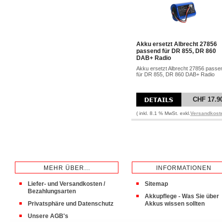
Akku ersetzt Albrecht 27856
passend für DR 855, DR 860
DAB+ Radio
Akku ersetzt Albrecht 27856 passe
für DR 855, DR 860 DAB+ Radio
CHF 17.9
( inkl. 8.1 % MwSt. exkl.
Versandkost
MEHR ÜBER...
INFORMATIONEN
Liefer- und Versandkosten /
Sitemap
Bezahlungsarten
Akkupflege - Was Sie über
Privatsphäre und Datenschutz
Akkus wissen sollten
Unsere AGB's