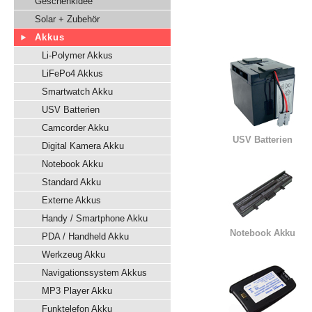
Geschenkidee
Solar + Zubehör
Akkus
Li-Polymer Akkus
LiFePo4 Akkus
Smartwatch Akku
USV Batterien
Camcorder Akku
USV Batterien
Digital Kamera Akku
Notebook Akku
Standard Akku
Externe Akkus
Handy / Smartphone Akku
Notebook Akku
PDA / Handheld Akku
Werkzeug Akku
Navigationssystem Akkus
MP3 Player Akku
Funktelefon Akku