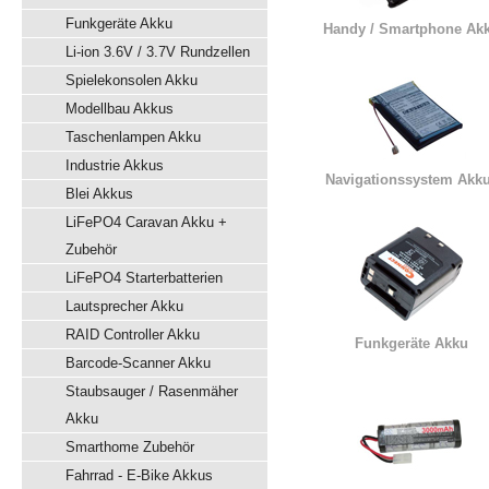
Funkgeräte Akku
Handy / Smartphone Ak
Li-ion 3.6V / 3.7V Rundzellen
Spielekonsolen Akku
Modellbau Akkus
Taschenlampen Akku
Industrie Akkus
Navigationssystem Akk
Blei Akkus
LiFePO4 Caravan Akku +
Zubehör
LiFePO4 Starterbatterien
Lautsprecher Akku
RAID Controller Akku
Funkgeräte Akku
Barcode-Scanner Akku
Staubsauger / Rasenmäher
Akku
Smarthome Zubehör
Fahrrad - E-Bike Akkus