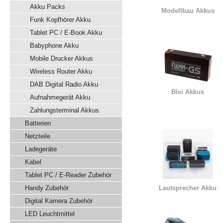
Akku Packs
Modellbau Akkus
Funk Kopfhörer Akku
Tablet PC / E-Book Akku
Babyphone Akku
Mobile Drucker Akkus
Wireless Router Akku
DAB Digital Radio Akku
Blei Akkus
Aufnahmegerät Akku
Zahlungsterminal Akkus
Batterien
Netzteile
Ladegeräte
Kabel
Tablet PC / E-Reader Zubehör
Handy Zubehör
Lautsprecher Akku
Digital Kamera Zubehör
LED Leuchtmittel