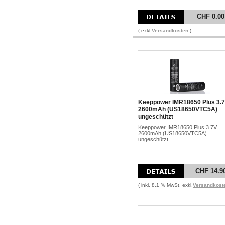
CHF 0.00
( exkl.
Versandkosten
)
Keeppower IMR18650 Plus 3.
2600mAh (US18650VTC5A)
ungeschützt
Keeppower IMR18650 Plus 3.7V
2600mAh (US18650VTC5A)
ungeschützt
CHF 14.9
( inkl. 8.1 % MwSt. exkl.
Versandkost