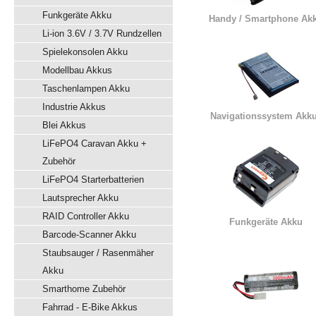
Funkgeräte Akku
Handy / Smartphone Ak
Li-ion 3.6V / 3.7V Rundzellen
Spielekonsolen Akku
Modellbau Akkus
Taschenlampen Akku
Industrie Akkus
Navigationssystem Akk
Blei Akkus
LiFePO4 Caravan Akku +
Zubehör
LiFePO4 Starterbatterien
Lautsprecher Akku
RAID Controller Akku
Funkgeräte Akku
Barcode-Scanner Akku
Staubsauger / Rasenmäher
Akku
Smarthome Zubehör
Fahrrad - E-Bike Akkus