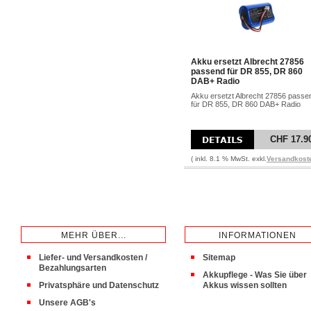
Akku ersetzt Albrecht 27856
passend für DR 855, DR 860
DAB+ Radio
Akku ersetzt Albrecht 27856 passe
für DR 855, DR 860 DAB+ Radio
CHF 17.9
( inkl. 8.1 % MwSt. exkl.
Versandkost
MEHR ÜBER...
INFORMATIONEN
Liefer- und Versandkosten /
Sitemap
Bezahlungsarten
Akkupflege - Was Sie über
Privatsphäre und Datenschutz
Akkus wissen sollten
Unsere AGB's