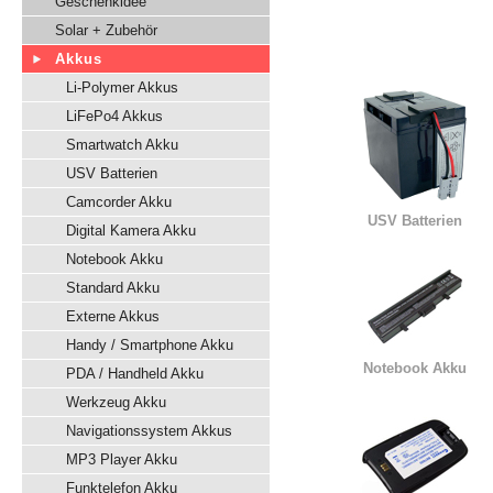
Geschenkidee
Solar + Zubehör
Akkus
Li-Polymer Akkus
LiFePo4 Akkus
Smartwatch Akku
USV Batterien
Camcorder Akku
USV Batterien
Digital Kamera Akku
Notebook Akku
Standard Akku
Externe Akkus
Handy / Smartphone Akku
Notebook Akku
PDA / Handheld Akku
Werkzeug Akku
Navigationssystem Akkus
MP3 Player Akku
Funktelefon Akku