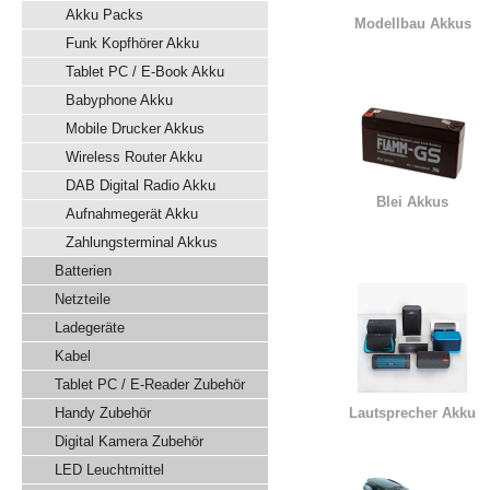
Akku Packs
Modellbau Akkus
Funk Kopfhörer Akku
Tablet PC / E-Book Akku
Babyphone Akku
Mobile Drucker Akkus
Wireless Router Akku
DAB Digital Radio Akku
Blei Akkus
Aufnahmegerät Akku
Zahlungsterminal Akkus
Batterien
Netzteile
Ladegeräte
Kabel
Tablet PC / E-Reader Zubehör
Handy Zubehör
Lautsprecher Akku
Digital Kamera Zubehör
LED Leuchtmittel