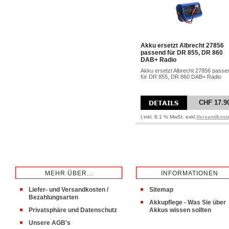
Akku ersetzt Albrecht 27856
passend für DR 855, DR 860
DAB+ Radio
Akku ersetzt Albrecht 27856 passe
für DR 855, DR 860 DAB+ Radio
CHF 17.9
( inkl. 8.1 % MwSt. exkl.
Versandkost
MEHR ÜBER...
INFORMATIONEN
Liefer- und Versandkosten /
Sitemap
Bezahlungsarten
Akkupflege - Was Sie über
Privatsphäre und Datenschutz
Akkus wissen sollten
Unsere AGB's