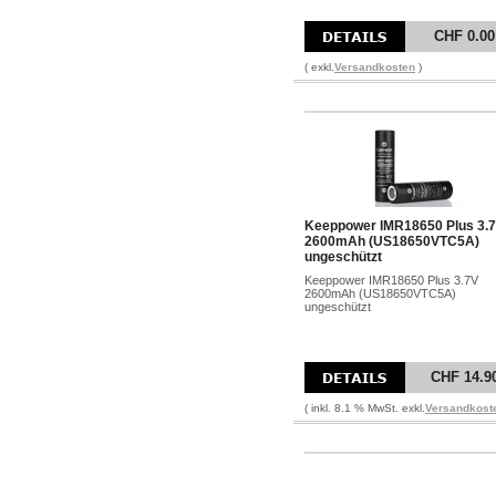
CHF 0.00
( exkl.
Versandkosten
)
Keeppower IMR18650 Plus 3.
2600mAh (US18650VTC5A)
ungeschützt
Keeppower IMR18650 Plus 3.7V
2600mAh (US18650VTC5A)
ungeschützt
CHF 14.9
( inkl. 8.1 % MwSt. exkl.
Versandkost