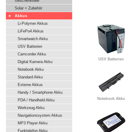
Geschenkidee
Solar + Zubehör
Akkus
Li-Polymer Akkus
LiFePo4 Akkus
Smartwatch Akku
USV Batterien
Camcorder Akku
USV Batterien
Digital Kamera Akku
Notebook Akku
Standard Akku
Externe Akkus
Handy / Smartphone Akku
Notebook Akku
PDA / Handheld Akku
Werkzeug Akku
Navigationssystem Akkus
MP3 Player Akku
Funktelefon Akku