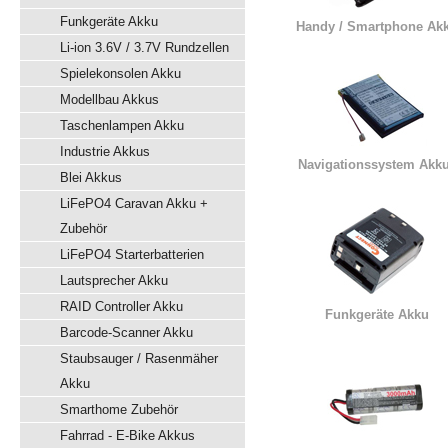
Funkgeräte Akku
Handy / Smartphone Ak
Li-ion 3.6V / 3.7V Rundzellen
Spielekonsolen Akku
Modellbau Akkus
Taschenlampen Akku
Industrie Akkus
Navigationssystem Akk
Blei Akkus
LiFePO4 Caravan Akku +
Zubehör
LiFePO4 Starterbatterien
Lautsprecher Akku
RAID Controller Akku
Funkgeräte Akku
Barcode-Scanner Akku
Staubsauger / Rasenmäher
Akku
Smarthome Zubehör
Fahrrad - E-Bike Akkus