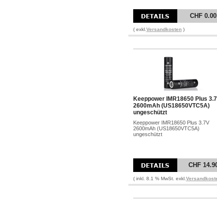
CHF 0.00
( exkl.
Versandkosten
)
Keeppower IMR18650 Plus 3.
2600mAh (US18650VTC5A)
ungeschützt
Keeppower IMR18650 Plus 3.7V
2600mAh (US18650VTC5A)
ungeschützt
CHF 14.9
( inkl. 8.1 % MwSt. exkl.
Versandkost