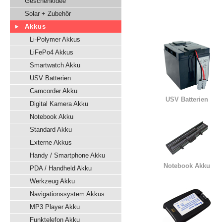
Geschenkidee
Solar + Zubehör
Akkus
Li-Polymer Akkus
LiFePo4 Akkus
Smartwatch Akku
USV Batterien
Camcorder Akku
USV Batterien
Digital Kamera Akku
Notebook Akku
Standard Akku
Externe Akkus
Handy / Smartphone Akku
Notebook Akku
PDA / Handheld Akku
Werkzeug Akku
Navigationssystem Akkus
MP3 Player Akku
Funktelefon Akku