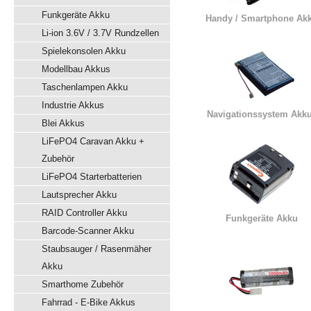
Funkgeräte Akku
Handy / Smartphone Ak
Li-ion 3.6V / 3.7V Rundzellen
Spielekonsolen Akku
Modellbau Akkus
Taschenlampen Akku
Industrie Akkus
Navigationssystem Akk
Blei Akkus
LiFePO4 Caravan Akku +
Zubehör
LiFePO4 Starterbatterien
Lautsprecher Akku
RAID Controller Akku
Funkgeräte Akku
Barcode-Scanner Akku
Staubsauger / Rasenmäher
Akku
Smarthome Zubehör
Fahrrad - E-Bike Akkus