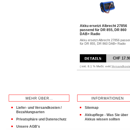
Akku ersetzt Albrecht 27856
passend für DR 855, DR 860
DAB+ Radio
Akku ersetzt Albrecht 27856 passe
für DR 855, DR 860 DAB+ Radio
CHF 17.9
( inkl. 8.1 % MwSt. exkl.
Versandkost
MEHR ÜBER...
INFORMATIONEN
Liefer- und Versandkosten /
Sitemap
Bezahlungsarten
Akkupflege - Was Sie über
Privatsphäre und Datenschutz
Akkus wissen sollten
Unsere AGB's