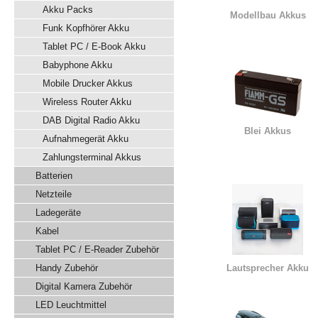
Akku Packs
Modellbau Akkus
Funk Kopfhörer Akku
Tablet PC / E-Book Akku
Babyphone Akku
Mobile Drucker Akkus
Wireless Router Akku
DAB Digital Radio Akku
Blei Akkus
Aufnahmegerät Akku
Zahlungsterminal Akkus
Batterien
Netzteile
Ladegeräte
Kabel
Tablet PC / E-Reader Zubehör
Handy Zubehör
Lautsprecher Akku
Digital Kamera Zubehör
LED Leuchtmittel