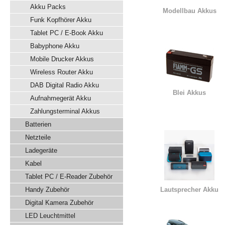
Akku Packs
Modellbau Akkus
Funk Kopfhörer Akku
Tablet PC / E-Book Akku
Babyphone Akku
Mobile Drucker Akkus
Wireless Router Akku
DAB Digital Radio Akku
Blei Akkus
Aufnahmegerät Akku
Zahlungsterminal Akkus
Batterien
Netzteile
Ladegeräte
Kabel
Tablet PC / E-Reader Zubehör
Handy Zubehör
Lautsprecher Akku
Digital Kamera Zubehör
LED Leuchtmittel