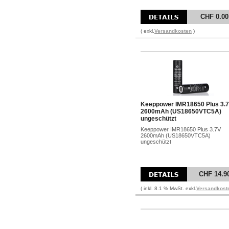
CHF 0.00
( exkl.
Versandkosten
)
Keeppower IMR18650 Plus 3.
2600mAh (US18650VTC5A)
ungeschützt
Keeppower IMR18650 Plus 3.7V
2600mAh (US18650VTC5A)
ungeschützt
CHF 14.9
( inkl. 8.1 % MwSt. exkl.
Versandkost