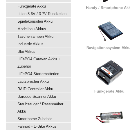
Funkgeräte Akku
Handy / Smartphone Ak
Li-ion 3.6V / 3.7V Rundzellen
Spielekonsolen Akku
Modellbau Akkus
Taschenlampen Akku
Industrie Akkus
Navigationssystem Akk
Blei Akkus
LiFePO4 Caravan Akku +
Zubehör
LiFePO4 Starterbatterien
Lautsprecher Akku
RAID Controller Akku
Funkgeräte Akku
Barcode-Scanner Akku
Staubsauger / Rasenmäher
Akku
Smarthome Zubehör
Fahrrad - E-Bike Akkus