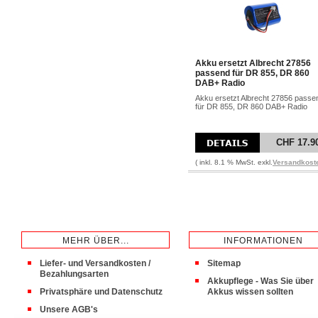
Akku ersetzt Albrecht 27856
passend für DR 855, DR 860
DAB+ Radio
Akku ersetzt Albrecht 27856 passe
für DR 855, DR 860 DAB+ Radio
CHF 17.9
( inkl. 8.1 % MwSt. exkl.
Versandkost
MEHR ÜBER...
INFORMATIONEN
Liefer- und Versandkosten /
Sitemap
Bezahlungsarten
Akkupflege - Was Sie über
Privatsphäre und Datenschutz
Akkus wissen sollten
Unsere AGB's