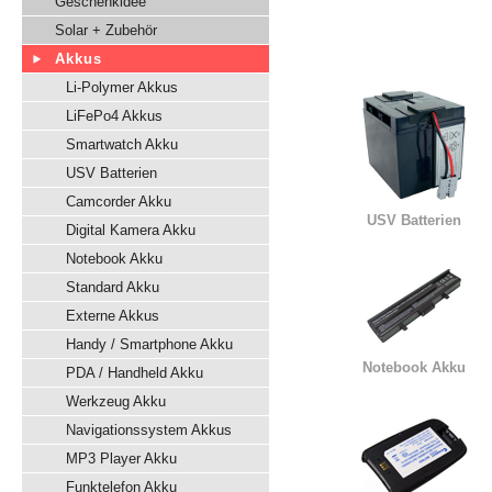
Geschenkidee
Solar + Zubehör
Akkus
Li-Polymer Akkus
LiFePo4 Akkus
Smartwatch Akku
USV Batterien
Camcorder Akku
USV Batterien
Digital Kamera Akku
Notebook Akku
Standard Akku
Externe Akkus
Handy / Smartphone Akku
Notebook Akku
PDA / Handheld Akku
Werkzeug Akku
Navigationssystem Akkus
MP3 Player Akku
Funktelefon Akku