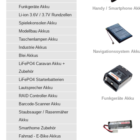
Funkgeräte Akku
Handy / Smartphone Ak
Li-ion 3.6V / 3.7V Rundzellen
Spielekonsolen Akku
Modellbau Akkus
Taschenlampen Akku
Industrie Akkus
Navigationssystem Akk
Blei Akkus
LiFePO4 Caravan Akku +
Zubehör
LiFePO4 Starterbatterien
Lautsprecher Akku
RAID Controller Akku
Funkgeräte Akku
Barcode-Scanner Akku
Staubsauger / Rasenmäher
Akku
Smarthome Zubehör
Fahrrad - E-Bike Akkus