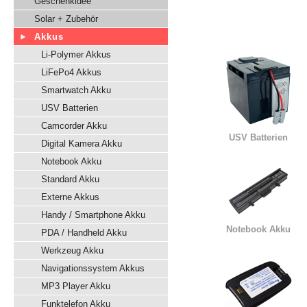
Geschenkidee
Solar + Zubehör
Akkus
Li-Polymer Akkus
LiFePo4 Akkus
Smartwatch Akku
USV Batterien
Camcorder Akku
USV Batterien
Digital Kamera Akku
Notebook Akku
Standard Akku
Externe Akkus
Handy / Smartphone Akku
Notebook Akku
PDA / Handheld Akku
Werkzeug Akku
Navigationssystem Akkus
MP3 Player Akku
Funktelefon Akku