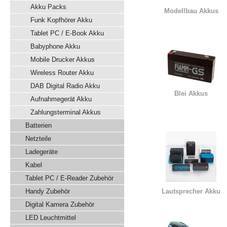
Akku Packs
Modellbau Akkus
Funk Kopfhörer Akku
Tablet PC / E-Book Akku
Babyphone Akku
Mobile Drucker Akkus
Wireless Router Akku
DAB Digital Radio Akku
Blei Akkus
Aufnahmegerät Akku
Zahlungsterminal Akkus
Batterien
Netzteile
Ladegeräte
Kabel
Tablet PC / E-Reader Zubehör
Handy Zubehör
Lautsprecher Akku
Digital Kamera Zubehör
LED Leuchtmittel