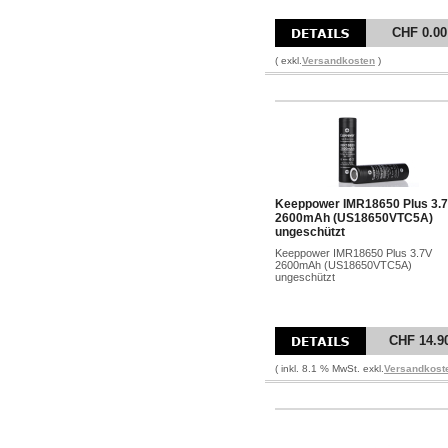
CHF 0.00
( exkl.
Versandkosten
)
Keeppower IMR18650 Plus 3.
2600mAh (US18650VTC5A)
ungeschützt
Keeppower IMR18650 Plus 3.7V
2600mAh (US18650VTC5A)
ungeschützt
CHF 14.9
( inkl. 8.1 % MwSt. exkl.
Versandkost