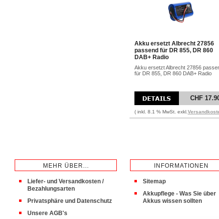
Akku ersetzt Albrecht 27856
passend für DR 855, DR 860
DAB+ Radio
Akku ersetzt Albrecht 27856 passe
für DR 855, DR 860 DAB+ Radio
CHF 17.9
( inkl. 8.1 % MwSt. exkl.
Versandkost
MEHR ÜBER...
INFORMATIONEN
Liefer- und Versandkosten /
Sitemap
Bezahlungsarten
Akkupflege - Was Sie über
Privatsphäre und Datenschutz
Akkus wissen sollten
Unsere AGB's