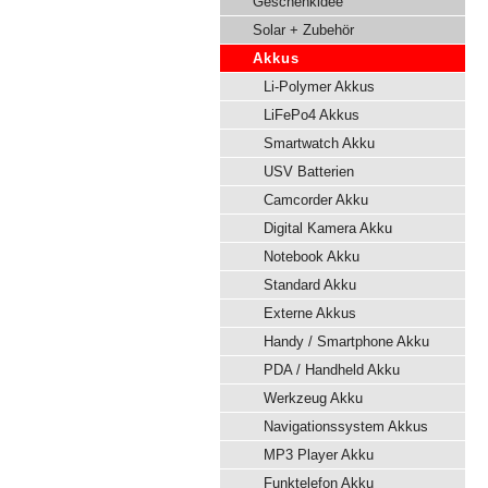
Geschenkidee
Solar + Zubehör
Akkus
Li-Polymer Akkus
LiFePo4 Akkus
Smartwatch Akku
USV Batterien
Camcorder Akku
Digital Kamera Akku
Notebook Akku
Standard Akku
Externe Akkus
Handy / Smartphone Akku
PDA / Handheld Akku
Werkzeug Akku
Navigationssystem Akkus
MP3 Player Akku
Funktelefon Akku