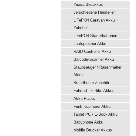
Yuasa Bleiakkus
verschiedene Hersteller
LiFePO4 Caravan Akku +
Zubehör
LiFePO4 Starterbatterien
Lautsprecher Akku
RAID Controller Akku
Barcode-Scanner Akku
Staubsauger / Rasenmäher
Akku
Smarthome Zubehör
Fahrrad - E-Bike Akkus
Akku Packs
Funk Kopfhörer Akku
Tablet PC / E-Book Akku
Babyphone Akku
Mobile Drucker Akkus