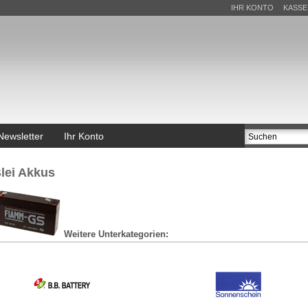
IHR KONTO
KASSE
Newsletter
Ihr Konto
lei Akkus
Weitere Unterkategorien: