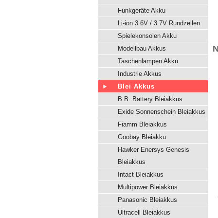
Funkgeräte Akku
Li-ion 3.6V / 3.7V Rundzellen
Spielekonsolen Akku
N
Modellbau Akkus
Taschenlampen Akku
Industrie Akkus
Blei Akkus
B.B. Battery Bleiakkus
Exide Sonnenschein Bleiakkus
Fiamm Bleiakkus
Goobay Bleiakku
Hawker Enersys Genesis
Bleiakkus
Intact Bleiakkus
Multipower Bleiakkus
Panasonic Bleiakkus
Ultracell Bleiakkus