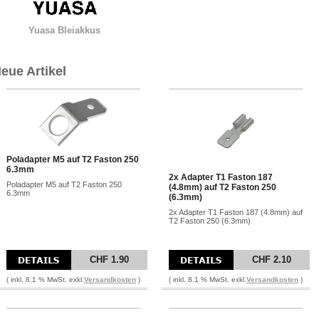
Yuasa Bleiakkus
eue Artikel
Poladapter M5 auf T2 Faston 250
6.3mm
2x Adapter T1 Faston 187
Poladapter M5 auf T2 Faston 250
(4.8mm) auf T2 Faston 250
6.3mm
(6.3mm)
2x Adapter T1 Faston 187 (4.8mm) auf
T2 Faston 250 (6.3mm)
CHF 1.90
CHF 2.10
( inkl. 8.1 % MwSt. exkl.
Versandkosten
)
( inkl. 8.1 % MwSt. exkl.
Versandkosten
)