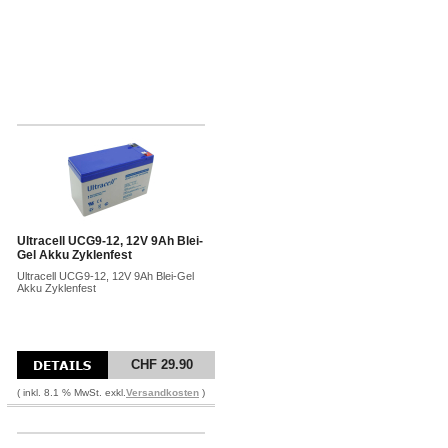
Ultracell UCG9-12, 12V 9Ah Blei-
Gel Akku Zyklenfest
Ultracell UCG9-12, 12V 9Ah Blei-Gel
Akku Zyklenfest
CHF 29.90
( inkl. 8.1 % MwSt. exkl.
Versandkosten
)