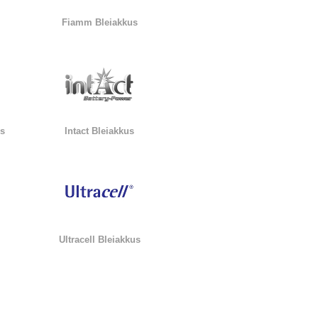
Fiamm Bleiakkus
us
Intact Bleiakkus
Ultracell Bleiakkus