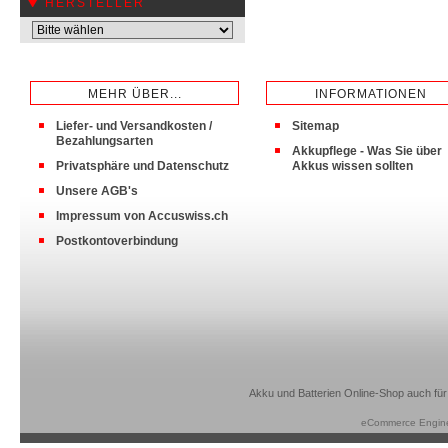
HERSTELLER
MEHR ÜBER...
INFORMATIONEN
Liefer- und Versandkosten /
Sitemap
Bezahlungsarten
Akkupflege - Was Sie über
Privatsphäre und Datenschutz
Akkus wissen sollten
Unsere AGB's
Impressum von Accuswiss.ch
Postkontoverbindung
Akku und Batterien Online-Shop auch für
eCommerce Engin