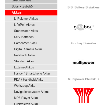
Geschenkidee
Solar + Zubehör
B.B. Battery Bleiakkus
Akkus
Li-Polymer Akkus
LiFePo4 Akkus
Smartwatch Akku
USV Batterien
Camcorder Akku
Goobay Bleiakku
Digital Kamera Akku
Notebook Akku
Standard Akku
Externe Akkus
Handy / Smartphone Akku
Multipower Bleiakkus
PDA / Handheld Akku
Werkzeug Akku
Navigationssystem Akkus
MP3 Player Akku
Funktelefon Akku