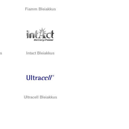
Fiamm Bleiakkus
us
Intact Bleiakkus
Ultracell Bleiakkus