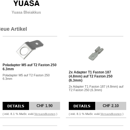
Yuasa Bleiakkus
eue Artikel
Poladapter M5 auf T2 Faston 250
6.3mm
2x Adapter T1 Faston 187
Poladapter M5 auf T2 Faston 250
(4.8mm) auf T2 Faston 250
6.3mm
(6.3mm)
2x Adapter T1 Faston 187 (4.8mm) auf
T2 Faston 250 (6.3mm)
CHF 1.90
CHF 2.10
( inkl. 8.1 % MwSt. exkl.
Versandkosten
)
( inkl. 8.1 % MwSt. exkl.
Versandkosten
)