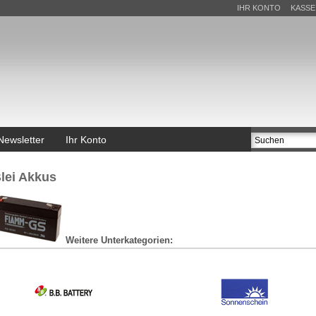
IHR KONTO
KASSE
Newsletter
Ihr Konto
lei Akkus
Weitere Unterkategorien: