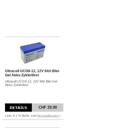
Ultracell UCG9-12, 12V 9Ah Blei-
Gel Akku Zyklenfest
Ultracell UCG9-12, 12V 9Ah Blei-Gel
Akku Zyklenfest
CHF 29.90
( inkl. 8.1 % MwSt. exkl.
Versandkosten
)