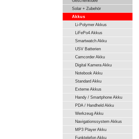
Geschenkidee
Solar + Zubehör
Akkus
Li-Polymer Akkus
LiFePo4 Akkus
Smartwatch Akku
USV Batterien
Camcorder Akku
Digital Kamera Akku
Notebook Akku
Standard Akku
Externe Akkus
Handy / Smartphone Akku
PDA / Handheld Akku
Werkzeug Akku
Navigationssystem Akkus
MP3 Player Akku
Funktelefon Akku