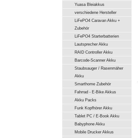
Yuasa Bleiakkus
verschiedene Hersteller
LiFePO4 Caravan Akku +
Zubehör
LiFePO4 Starterbatterien
Lautsprecher Akku
RAID Controller Akku
Barcode-Scanner Akku
Staubsauger / Rasenmäher
Akku
Smarthome Zubehör
Fahrrad - E-Bike Akkus
Akku Packs
Funk Kopfhörer Akku
Tablet PC / E-Book Akku
Babyphone Akku
Mobile Drucker Akkus