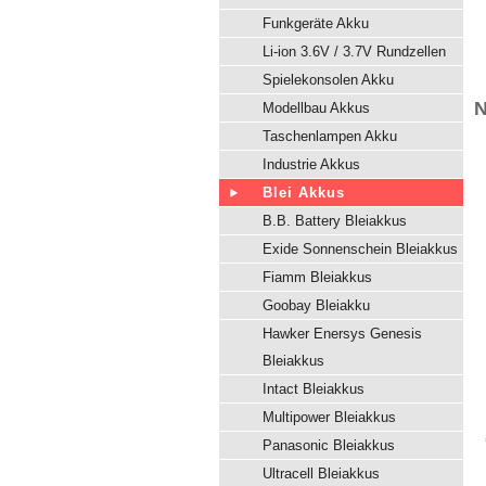
Funkgeräte Akku
Li-ion 3.6V / 3.7V Rundzellen
Spielekonsolen Akku
N
Modellbau Akkus
Taschenlampen Akku
Industrie Akkus
Blei Akkus
B.B. Battery Bleiakkus
Exide Sonnenschein Bleiakkus
Fiamm Bleiakkus
Goobay Bleiakku
Hawker Enersys Genesis
Bleiakkus
Intact Bleiakkus
Multipower Bleiakkus
Panasonic Bleiakkus
Ultracell Bleiakkus