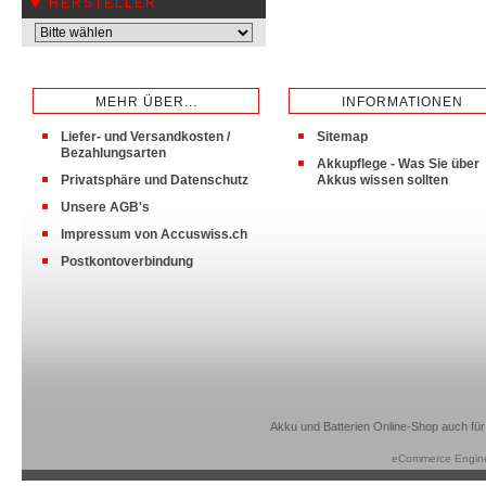
HERSTELLER
MEHR ÜBER...
INFORMATIONEN
Liefer- und Versandkosten /
Sitemap
Bezahlungsarten
Akkupflege - Was Sie über
Privatsphäre und Datenschutz
Akkus wissen sollten
Unsere AGB's
Impressum von Accuswiss.ch
Postkontoverbindung
Akku und Batterien Online-Shop auch für
eCommerce Engin