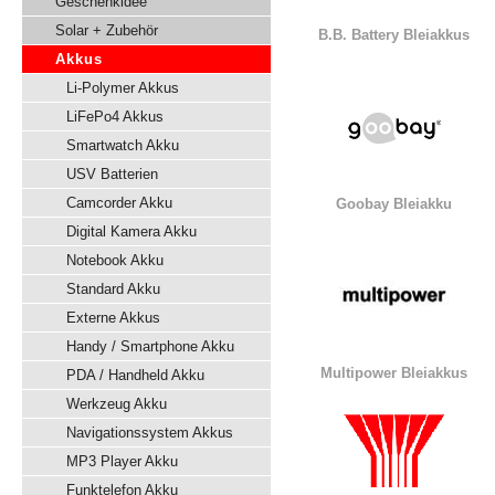
Geschenkidee
Solar + Zubehör
B.B. Battery Bleiakkus
Akkus
Li-Polymer Akkus
LiFePo4 Akkus
Smartwatch Akku
USV Batterien
Camcorder Akku
Goobay Bleiakku
Digital Kamera Akku
Notebook Akku
Standard Akku
Externe Akkus
Handy / Smartphone Akku
Multipower Bleiakkus
PDA / Handheld Akku
Werkzeug Akku
Navigationssystem Akkus
MP3 Player Akku
Funktelefon Akku