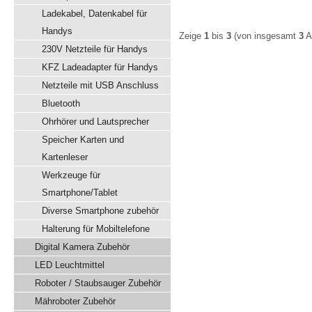
Ladekabel, Datenkabel für
Handys
Zeige
1
bis
3
(von insgesamt
3
Ar
230V Netzteile für Handys
KFZ Ladeadapter für Handys
Netzteile mit USB Anschluss
Bluetooth
Ohrhörer und Lautsprecher
Speicher Karten und
Kartenleser
Werkzeuge für
Smartphone/Tablet
Diverse Smartphone zubehör
Halterung für Mobiltelefone
Digital Kamera Zubehör
LED Leuchtmittel
Roboter / Staubsauger Zubehör
Mähroboter Zubehör