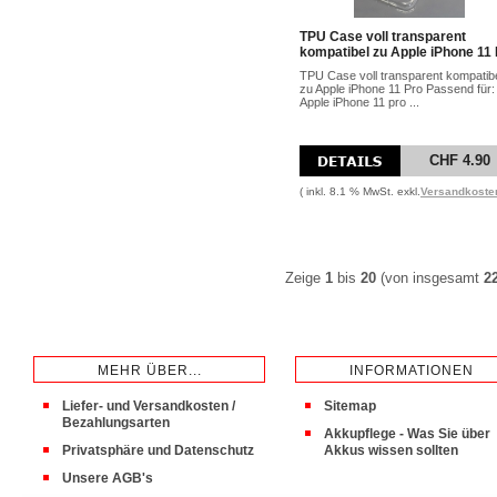
TPU Case voll transparent
kompatibel zu Apple iPhone 11
TPU Case voll transparent kompatib
zu Apple iPhone 11 Pro Passend für:
Apple iPhone 11 pro ...
CHF 4.90
( inkl. 8.1 % MwSt. exkl.
Versandkoste
Zeige
1
bis
20
(von insgesamt
2
MEHR ÜBER...
INFORMATIONEN
Liefer- und Versandkosten /
Sitemap
Bezahlungsarten
Akkupflege - Was Sie über
Privatsphäre und Datenschutz
Akkus wissen sollten
Unsere AGB's