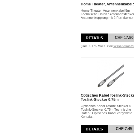
Home Theater, Antennenkabel
Home Theater, Antennenkabel 5m
Technische Daten : Antennenstecker
Antennenkupplung mit 2 Ferritkernen 
CHF 17.80
( inkl. 8.1 % MwSt. exkl.
Versandkoste
Optisches Kabel Toslink-Steck
Toslink-Stecker 0.75m
Optisches Kabel Toslink-Stecker >
Toslink-Stecker 0.75m Technische
Daten : Optisches Kabel vergoldete
Kontakt...
CHF 7.45