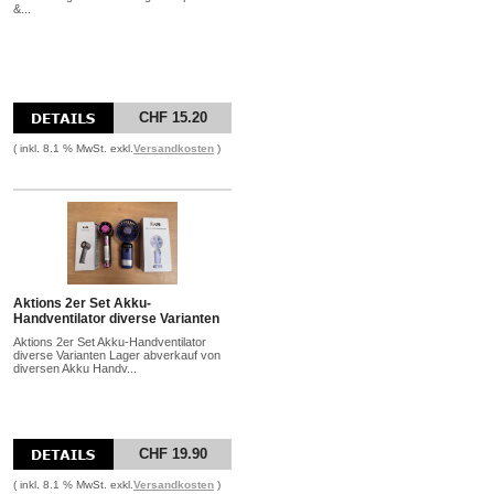
&...
CHF 15.20
( inkl. 8.1 % MwSt. exkl.
Versandkosten
)
Aktions 2er Set Akku-
Handventilator diverse Varianten
Aktions 2er Set Akku-Handventilator
diverse Varianten Lager abverkauf von
diversen Akku Handv...
CHF 19.90
( inkl. 8.1 % MwSt. exkl.
Versandkosten
)