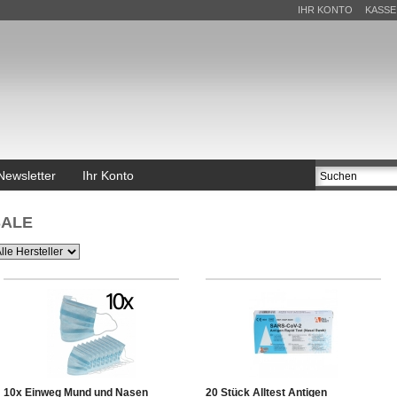
IHR KONTO
KASSE
Newsletter
Ihr Konto
SALE
10x Einweg Mund und Nasen
20 Stück Alltest Antigen