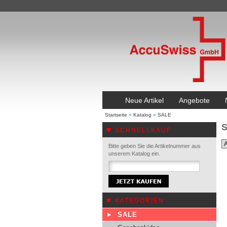
Neue Artikel
Angebote
Startseite
»
Katalog
»
SALE
SCHNELLKAUF
Bitte geben Sie die Artikelnummer aus
unserem Katalog ein.
KATEGORIEN
SALE