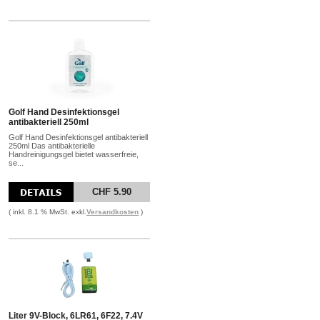
Golf Hand Desinfektionsgel
antibakteriell 250ml
Golf Hand Desinfektionsgel antibakteriell
250ml Das antibakterielle
Handreinigungsgel bietet wasserfreie,
se...
CHF 5.90
( inkl. 8.1 % MwSt. exkl.
Versandkosten
)
Liter 9V-Block, 6LR61, 6F22, 7.4V