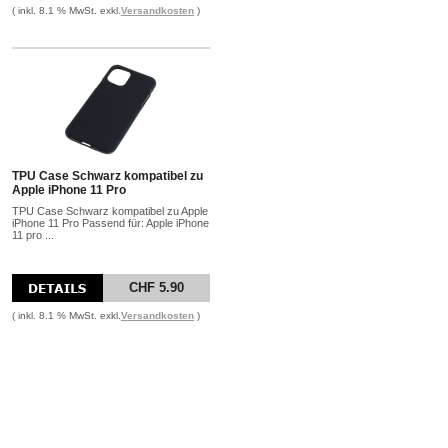
( inkl. 8.1 % MwSt. exkl.
Versandkosten
)
TPU Case Schwarz kompatibel zu
Apple iPhone 11 Pro
TPU Case Schwarz kompatibel zu Apple
iPhone 11 Pro Passend für: Apple iPhone
11 pro ...
CHF 5.90
( inkl. 8.1 % MwSt. exkl.
Versandkosten
)