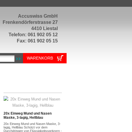
Accuswiss GmbH
Frenkendörferstrasse 27
4410 Liestal
Telefon: 061 902 05 12
Fax: 061 902 05 15
WARENKORB
20x Einweg Mund und Nasen
Maske, 3-lagig, Hellblau
20x Einweg Mund und Nasen Maske, 3-
lagig, Hellblau Schützt vor dem
Durchdringen von Flüssigkeitsspritzern -