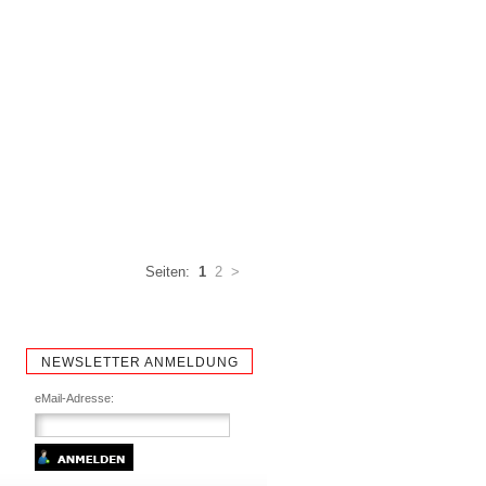
Seiten:
1
2
>
NEWSLETTER ANMELDUNG
eMail-Adresse: