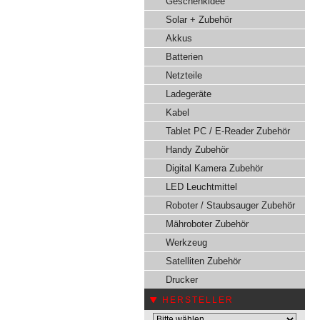
Geschenkidee
Solar + Zubehör
Akkus
Batterien
Netzteile
Ladegeräte
Kabel
Tablet PC / E-Reader Zubehör
Handy Zubehör
Digital Kamera Zubehör
LED Leuchtmittel
Roboter / Staubsauger Zubehör
Mähroboter Zubehör
Werkzeug
Satelliten Zubehör
Drucker
HERSTELLER