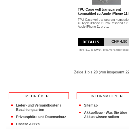
TPU Case voll transparent
kompatibel zu Apple iPhone 11
TPU Case voll transparent kompatib
zu Apple iPhone 11 Pro Passend für:
Apple iPhone 11 pro ...
CHF 4.90
( inkl. 8.1 % MwSt. exkl.
Versandkoste
Zeige
1
bis
20
(von insgesamt
2
MEHR ÜBER...
INFORMATIONEN
Liefer- und Versandkosten /
Sitemap
Bezahlungsarten
Akkupflege - Was Sie über
Privatsphäre und Datenschutz
Akkus wissen sollten
Unsere AGB's