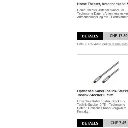
Home Theater, Antennenkabel
Home Theater, Antennenkabel 5m
Technische Daten : Antennenstecker
Antennenkupplung mit 2 Ferritkernen 
CHF 17.80
( inkl. 8.1 % MwSt. exkl.
Versandkoste
Optisches Kabel Toslink-Steck
Toslink-Stecker 0.75m
Optisches Kabel Toslink-Stecker >
Toslink-Stecker 0.75m Technische
Daten : Optisches Kabel vergoldete
Kontakt...
CHF 7.45