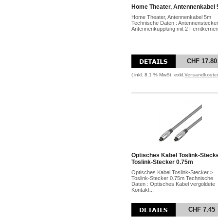
Home Theater, Antennenkabel
Home Theater, Antennenkabel 5m
Technische Daten : Antennenstecker
Antennenkupplung mit 2 Ferritkernen 
CHF 17.80
( inkl. 8.1 % MwSt. exkl.
Versandkoste
Optisches Kabel Toslink-Steck
Toslink-Stecker 0.75m
Optisches Kabel Toslink-Stecker >
Toslink-Stecker 0.75m Technische
Daten : Optisches Kabel vergoldete
Kontakt...
CHF 7.45