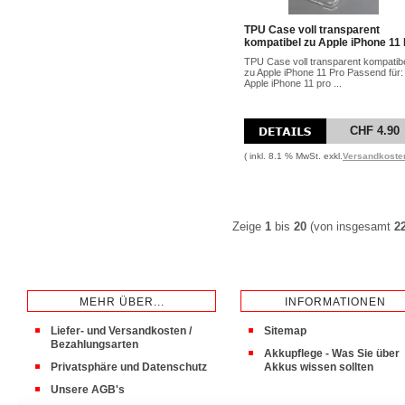
TPU Case voll transparent
kompatibel zu Apple iPhone 11
TPU Case voll transparent kompatib
zu Apple iPhone 11 Pro Passend für:
Apple iPhone 11 pro ...
CHF 4.90
( inkl. 8.1 % MwSt. exkl.
Versandkoste
Zeige
1
bis
20
(von insgesamt
2
MEHR ÜBER...
INFORMATIONEN
Liefer- und Versandkosten /
Sitemap
Bezahlungsarten
Akkupflege - Was Sie über
Privatsphäre und Datenschutz
Akkus wissen sollten
Unsere AGB's