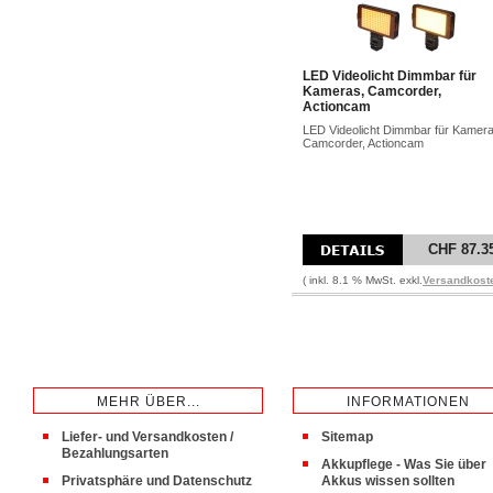
LED Videolicht Dimmbar für
Kameras, Camcorder,
Actioncam
LED Videolicht Dimmbar für Kamera
Camcorder, Actioncam
CHF 87.3
( inkl. 8.1 % MwSt. exkl.
Versandkost
MEHR ÜBER...
INFORMATIONEN
Liefer- und Versandkosten /
Sitemap
Bezahlungsarten
Akkupflege - Was Sie über
Privatsphäre und Datenschutz
Akkus wissen sollten