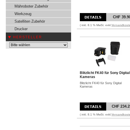
Mähroboter Zubehör
Werkzeug
CHF 39.9
Satelliten Zubehör
( inkl. 8.1 % MwSt. exkl.
Versandkost
Drucker
HERSTELLER
Blitzlicht FK40 für Sony Digital
Kameras
Blitzlicht FK40 für Sony Digital
Kameras
CHF 234.2
( inkl. 8.1 % MwSt. exkl.
Versandkost