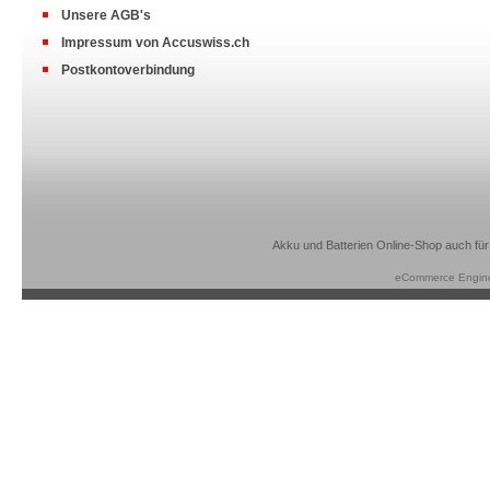
Unsere AGB's
Impressum von Accuswiss.ch
Postkontoverbindung
Akku und Batterien Online-Shop auch für
eCommerce Engin