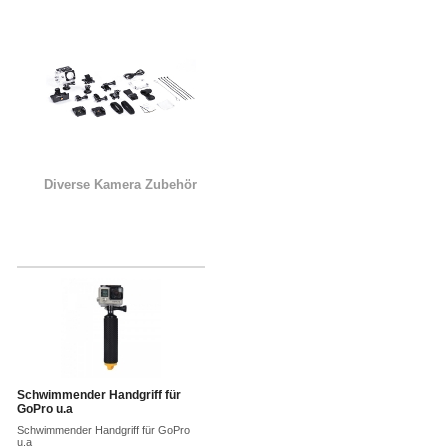
Diverse Kamera Zubehör
Schwimmender Handgriff für
GoPro u.a
Schwimmender Handgriff für GoPro
u.a