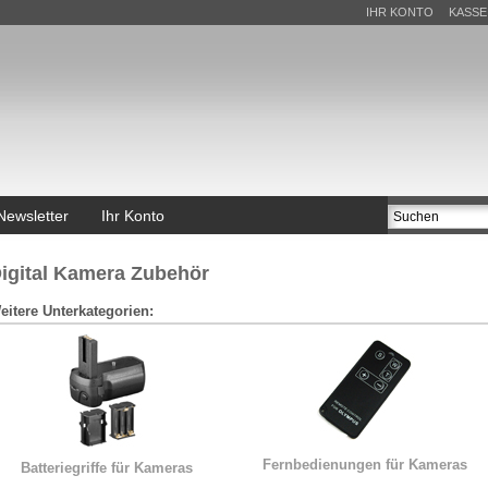
IHR KONTO
KASSE
Newsletter
Ihr Konto
igital Kamera Zubehör
eitere Unterkategorien:
Fernbedienungen für Kameras
Batteriegriffe für Kameras