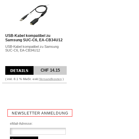
USB-Kabel kompatibel zu
Samsung SUC-C6, EA-CB34U12
USB-Kabel kompatibel zu Samsung
SUC-C6, EA-CB34U12
CHF 14.15
( inkl. 8.1 % MwSt. exkl.
Versandkosten
)
NEWSLETTER ANMELDUNG
eMail-Adresse: