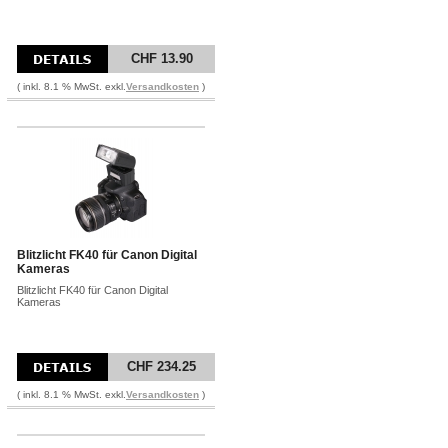
CHF 13.90
( inkl. 8.1 % MwSt. exkl.
Versandkosten
)
Blitzlicht FK40 für Canon Digital
Kameras
Blitzlicht FK40 für Canon Digital
Kameras
CHF 234.25
( inkl. 8.1 % MwSt. exkl.
Versandkosten
)