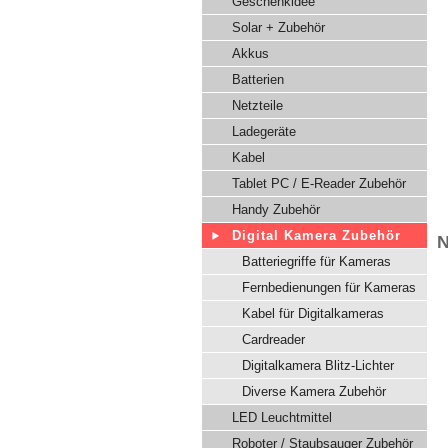
Geschenkidee
Solar + Zubehör
Akkus
Batterien
Netzteile
Ladegeräte
Kabel
Tablet PC / E-Reader Zubehör
Handy Zubehör
Digital Kamera Zubehör
N
Batteriegriffe für Kameras
Fernbedienungen für Kameras
Kabel für Digitalkameras
Cardreader
Digitalkamera Blitz-Lichter
Diverse Kamera Zubehör
LED Leuchtmittel
Roboter / Staubsauger Zubehör