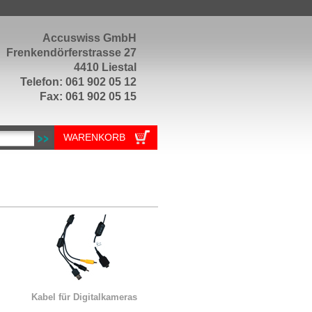
Accuswiss GmbH
Frenkendörferstrasse 27
4410 Liestal
Telefon: 061 902 05 12
Fax: 061 902 05 15
WARENKORB
Kabel für Digitalkameras