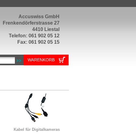
Accuswiss GmbH
Frenkendörferstrasse 27
4410 Liestal
Telefon: 061 902 05 12
Fax: 061 902 05 15
WARENKORB
Kabel für Digitalkameras