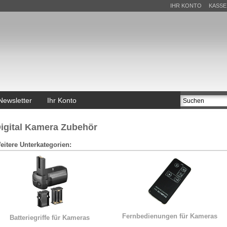
IHR KONTO
KASSE
Newsletter
Ihr Konto
igital Kamera Zubehör
eitere Unterkategorien:
Fernbedienungen für Kameras
Batteriegriffe für Kameras