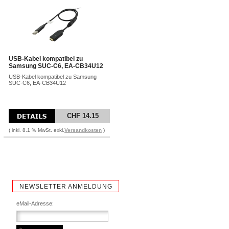
USB-Kabel kompatibel zu
Samsung SUC-C6, EA-CB34U12
USB-Kabel kompatibel zu Samsung
SUC-C6, EA-CB34U12
CHF 14.15
( inkl. 8.1 % MwSt. exkl.
Versandkosten
)
NEWSLETTER ANMELDUNG
eMail-Adresse: