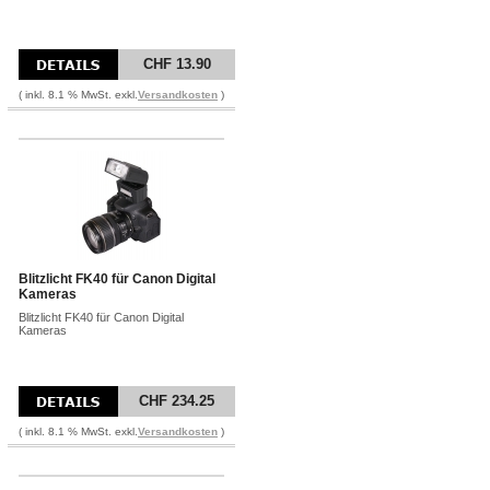
CHF 13.90
( inkl. 8.1 % MwSt. exkl.
Versandkosten
)
Blitzlicht FK40 für Canon Digital
Kameras
Blitzlicht FK40 für Canon Digital
Kameras
CHF 234.25
( inkl. 8.1 % MwSt. exkl.
Versandkosten
)