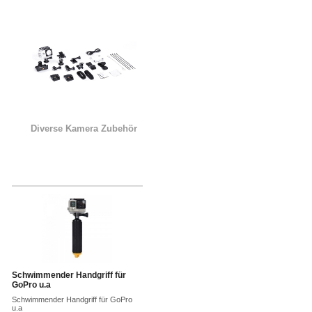
Diverse Kamera Zubehör
Schwimmender Handgriff für
GoPro u.a
Schwimmender Handgriff für GoPro
u.a