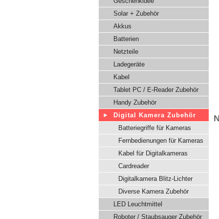
Geschenkidee
Solar + Zubehör
Akkus
Batterien
Netzteile
Ladegeräte
Kabel
Tablet PC / E-Reader Zubehör
Handy Zubehör
Digital Kamera Zubehör
N
Batteriegriffe für Kameras
Fernbedienungen für Kameras
Kabel für Digitalkameras
Cardreader
Digitalkamera Blitz-Lichter
Diverse Kamera Zubehör
LED Leuchtmittel
Roboter / Staubsauger Zubehör