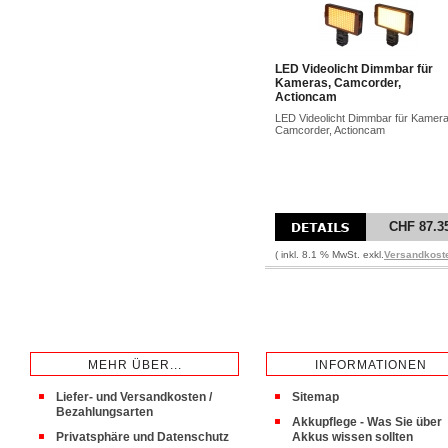
LED Videolicht Dimmbar für
Kameras, Camcorder,
Actioncam
LED Videolicht Dimmbar für Kamera
Camcorder, Actioncam
CHF 87.3
( inkl. 8.1 % MwSt. exkl.
Versandkost
MEHR ÜBER...
INFORMATIONEN
Liefer- und Versandkosten /
Sitemap
Bezahlungsarten
Akkupflege - Was Sie über
Privatsphäre und Datenschutz
Akkus wissen sollten