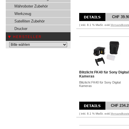
Mähroboter Zubehör
Werkzeug
CHF 39.9
Satelliten Zubehör
( inkl. 8.1 % MwSt. exkl.
Versandkost
Drucker
HERSTELLER
Blitzlicht FK40 für Sony Digital
Kameras
Blitzlicht FK40 für Sony Digital
Kameras
CHF 234.2
( inkl. 8.1 % MwSt. exkl.
Versandkost