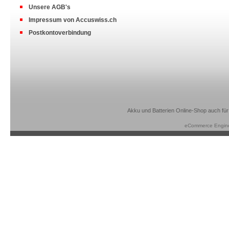
Unsere AGB's
Impressum von Accuswiss.ch
Postkontoverbindung
Akku und Batterien Online-Shop auch für
eCommerce Engin