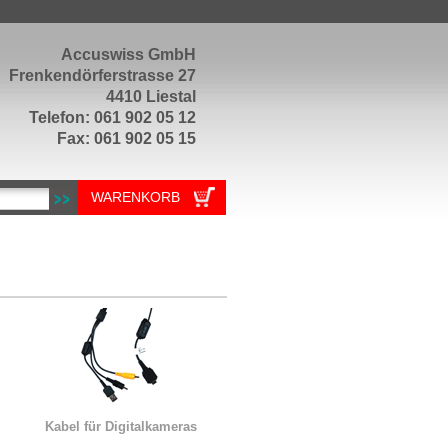
Accuswiss GmbH
Frenkendörferstrasse 27
4410 Liestal
Telefon: 061 902 05 12
Fax: 061 902 05 15
WARENKORB
Kabel für Digitalkameras