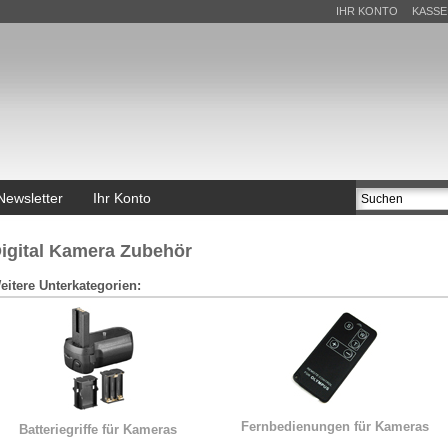
IHR KONTO
KASSE
Newsletter
Ihr Konto
igital Kamera Zubehör
eitere Unterkategorien:
Fernbedienungen für Kameras
Batteriegriffe für Kameras