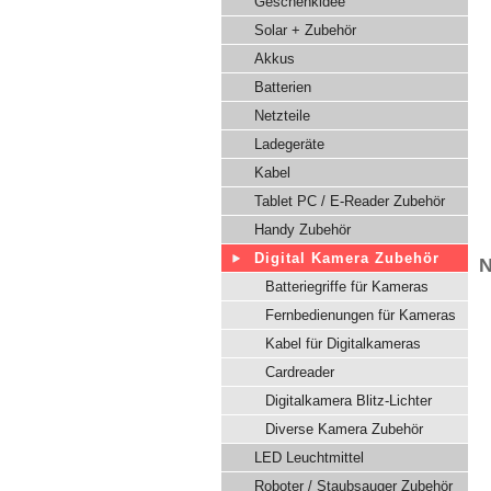
Geschenkidee
Solar + Zubehör
Akkus
Batterien
Netzteile
Ladegeräte
Kabel
Tablet PC / E-Reader Zubehör
Handy Zubehör
Digital Kamera Zubehör
N
Batteriegriffe für Kameras
Fernbedienungen für Kameras
Kabel für Digitalkameras
Cardreader
Digitalkamera Blitz-Lichter
Diverse Kamera Zubehör
LED Leuchtmittel
Roboter / Staubsauger Zubehör