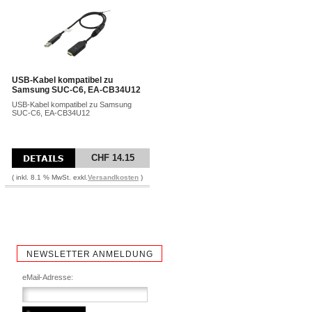
USB-Kabel kompatibel zu
Samsung SUC-C6, EA-CB34U12
USB-Kabel kompatibel zu Samsung
SUC-C6, EA-CB34U12
CHF 14.15
( inkl. 8.1 % MwSt. exkl.
Versandkosten
)
NEWSLETTER ANMELDUNG
eMail-Adresse: