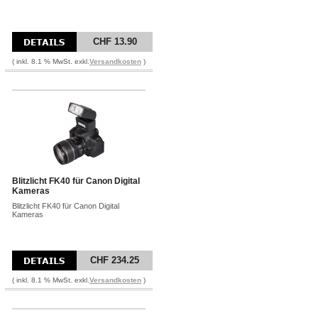
CHF 13.90
( inkl. 8.1 % MwSt. exkl.
Versandkosten
)
Blitzlicht FK40 für Canon Digital
Kameras
Blitzlicht FK40 für Canon Digital
Kameras
CHF 234.25
( inkl. 8.1 % MwSt. exkl.
Versandkosten
)