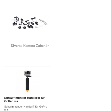
Diverse Kamera Zubehör
Schwimmender Handgriff für
GoPro u.a
Schwimmender Handgriff für GoPro
u.a