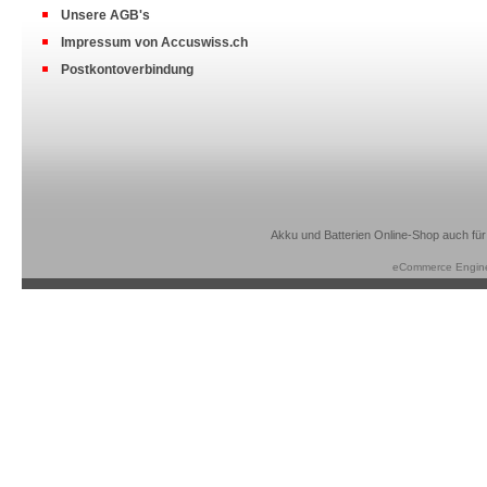
Unsere AGB's
Impressum von Accuswiss.ch
Postkontoverbindung
Akku und Batterien Online-Shop auch für
eCommerce Engin