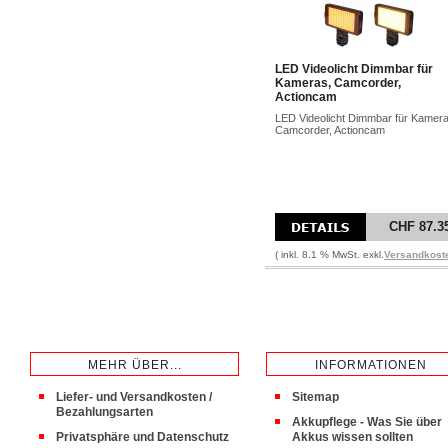
LED Videolicht Dimmbar für
Kameras, Camcorder,
Actioncam
LED Videolicht Dimmbar für Kamera
Camcorder, Actioncam
CHF 87.3
( inkl. 8.1 % MwSt. exkl.
Versandkost
MEHR ÜBER...
INFORMATIONEN
Liefer- und Versandkosten /
Sitemap
Bezahlungsarten
Akkupflege - Was Sie über
Privatsphäre und Datenschutz
Akkus wissen sollten