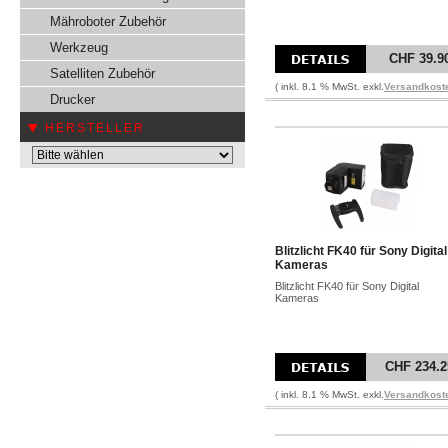
Mähroboter Zubehör
Werkzeug
CHF 39.9
Satelliten Zubehör
( inkl. 8.1 % MwSt. exkl.
Versandkost
Drucker
HERSTELLER
Blitzlicht FK40 für Sony Digital
Kameras
Blitzlicht FK40 für Sony Digital
Kameras
CHF 234.2
( inkl. 8.1 % MwSt. exkl.
Versandkost