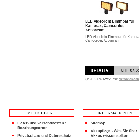
LED Videolicht Dimmbar für
Kameras, Camcorder,
Actioncam
LED Videolicht Dimmbar für Kamera
Camcorder, Actioncam
CHF 87.3
( inkl. 8.1 % MwSt. exkl.
Versandkost
MEHR ÜBER...
INFORMATIONEN
Liefer- und Versandkosten /
Sitemap
Bezahlungsarten
Akkupflege - Was Sie über
Privatsphäre und Datenschutz
Akkus wissen sollten