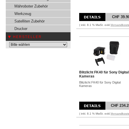
Mähroboter Zubehör
Werkzeug
CHF 39.9
Satelliten Zubehör
( inkl. 8.1 % MwSt. exkl.
Versandkost
Drucker
HERSTELLER
Blitzlicht FK40 für Sony Digital
Kameras
Blitzlicht FK40 für Sony Digital
Kameras
CHF 234.2
( inkl. 8.1 % MwSt. exkl.
Versandkost