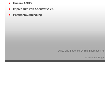
Unsere AGB's
Impressum von Accuswiss.ch
Postkontoverbindung
Akku und Batterien Online-Shop auch für
eCommerce Engin