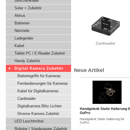
Geschenkidee
Solar + Zubehör
Akkus
Batterien
Netzteile
Ladegeräte
Cardreader
Kabel
Tablet PC / E-Reader Zubehör
Handy Zubehör
Digital Kamera Zubehör
Neue Artikel
Batteriegriffe für Kameras
Fernbedienungen für Kameras
Kabel für Digitalkameras
Cardreader
Digitalkamera Blitz-Lichter
Handgelenk Stativ Halterung f
GoPro
Diverse Kamera Zubehör
Handgelenk Stativ Halterung für
LED Leuchtmittel
GoPro
Roboter / Staubsauger Zubehör