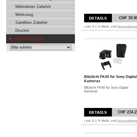
Mähroboter Zubehör
Werkzeug
CHF 39.9
Satelliten Zubehör
( inkl. 8.1 % MwSt. exkl.
Versandkost
Drucker
HERSTELLER
Blitzlicht FK40 für Sony Digital
Kameras
Blitzlicht FK40 für Sony Digital
Kameras
CHF 234.2
( inkl. 8.1 % MwSt. exkl.
Versandkost