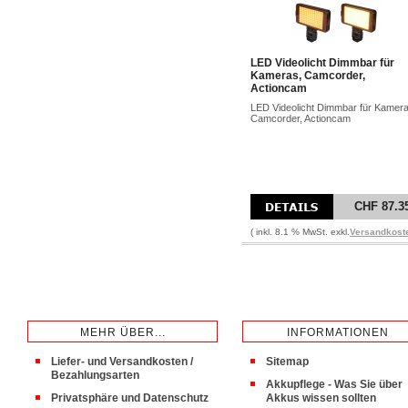
LED Videolicht Dimmbar für
Kameras, Camcorder,
Actioncam
LED Videolicht Dimmbar für Kamera
Camcorder, Actioncam
CHF 87.3
( inkl. 8.1 % MwSt. exkl.
Versandkost
MEHR ÜBER...
INFORMATIONEN
Liefer- und Versandkosten /
Sitemap
Bezahlungsarten
Akkupflege - Was Sie über
Privatsphäre und Datenschutz
Akkus wissen sollten