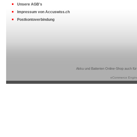
Unsere AGB's
Impressum von Accuswiss.ch
Postkontoverbindung
Akku und Batterien Online-Shop auch für
eCommerce Engin