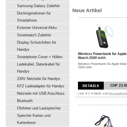
Samsung Galaxy Zubehör
Neue Artikel
Dockingstationen für
Smartphone
Externer Universal Akku
Smartwatch Zubehör
Display-Schutzfolien für
Handys
Wireless Powerbank für Apple
Smartphone Cover + Hüllen
Watch 2500 mAh
Ladekabel, Datenkabel für
Wireless Powerbank für Apple Wat
2500 mAh
Handys
230V Netzteile für Handys
CHF 23.9
KFZ Ladeadapter für Handys
Netzteile mit USB Anschluss
( inkl. 8.1 % MwSt. exkl.
Versandkost
Bluetooth
Ohrhörer und Lautsprecher
Speicher Karten und
Kartenleser