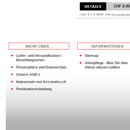
CHF 8.90
( inkl. 8.1 % MwSt. exkl.
Versandkost
MEHR ÜBER...
INFORMATIONEN
Liefer- und Versandkosten /
Sitemap
Bezahlungsarten
Akkupflege - Was Sie über
Privatsphäre und Datenschutz
Akkus wissen sollten
Unsere AGB's
Impressum von Accuswiss.ch
Postkontoverbindung