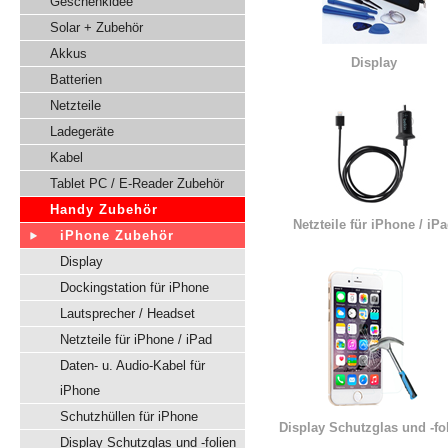
Geschenkidee
Solar + Zubehör
Akkus
Display
Batterien
Netzteile
Ladegeräte
Kabel
Tablet PC / E-Reader Zubehör
Handy Zubehör
Netzteile für iPhone / iP
iPhone Zubehör
Display
Dockingstation für iPhone
Lautsprecher / Headset
Netzteile für iPhone / iPad
Daten- u. Audio-Kabel für
iPhone
Schutzhüllen für iPhone
Display Schutzglas und -fo
Display Schutzglas und -folien