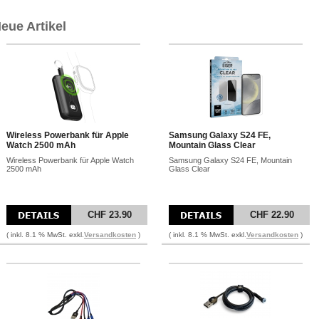
eue Artikel
Wireless Powerbank für Apple
Samsung Galaxy S24 FE,
Watch 2500 mAh
Mountain Glass Clear
Wireless Powerbank für Apple Watch
Samsung Galaxy S24 FE, Mountain
2500 mAh
Glass Clear
CHF 23.90
CHF 22.90
( inkl. 8.1 % MwSt. exkl.
Versandkosten
)
( inkl. 8.1 % MwSt. exkl.
Versandkosten
)