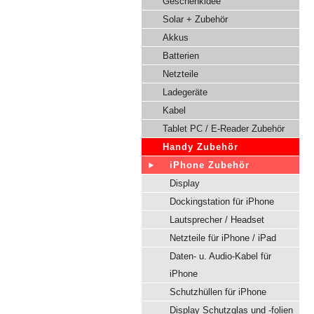
Geschenkidee
Solar + Zubehör
Akkus
Batterien
Netzteile
Ladegeräte
Kabel
Tablet PC / E-Reader Zubehör
Handy Zubehör
iPhone Zubehör
Display
Dockingstation für iPhone
Lautsprecher / Headset
Netzteile für iPhone / iPad
Daten- u. Audio-Kabel für
iPhone
Schutzhüllen für iPhone
Display Schutzglas und -folien