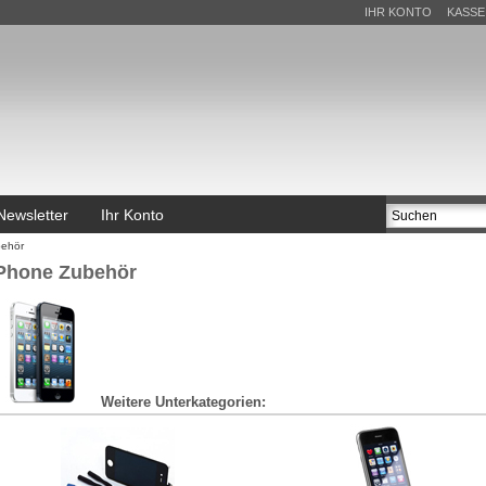
IHR KONTO
KASSE
Newsletter
Ihr Konto
behör
Phone Zubehör
Weitere Unterkategorien: