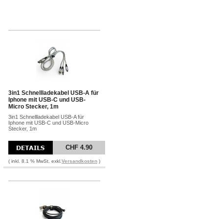
3in1 Schnellladekabel USB-A für
Iphone mit USB-C und USB-
Micro Stecker, 1m
3in1 Schnellladekabel USB-A für
Iphone mit USB-C und USB-Micro
Stecker, 1m
CHF 4.90
( inkl. 8.1 % MwSt. exkl.
Versandkosten
)