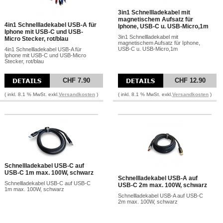
3in1 Schnellladekabel mit
magnetischem Aufsatz für
4in1 Schnellladekabel USB-A für
Iphone, USB-C u. USB-Micro,1m
Iphone mit USB-C und USB-
3in1 Schnellladekabel mit
Micro Stecker, rot/blau
magnetischem Aufsatz für Iphone,
USB-C u. USB-Micro,1m
4in1 Schnellladekabel USB-A für
Iphone mit USB-C und USB-Micro
Stecker, rot/blau
CHF 7.90
CHF 12.90
( inkl. 8.1 % MwSt. exkl.
Versandkosten
)
( inkl. 8.1 % MwSt. exkl.
Versandkosten
)
Schnellladekabel USB-C auf
USB-C 1m max. 100W, schwarz
Schnellladekabel USB-A auf
Schnellladekabel USB-C auf USB-C
USB-C 2m max. 100W, schwarz
1m max. 100W, schwarz
Schnellladekabel USB-A auf USB-C
2m max. 100W, schwarz