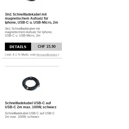
3in1 Schnellladekabel mit
magnetischem Aufsatz für
Iphone, USB-C u. USB-Micro, 2m
3in1 Schnellladekabel mit
magnetischem Aufsatz für Iphone,
USB-C u. USB-Micro, 2m
CHF 15.90
( inkl. 8.1 % MwSt. exkl.
Versandkosten
)
Schnellladekabel USB-C auf
USB-C 2m max. 100W, schwarz
Schnellladekabel USB-C auf USB-C
2m max. 100W, schwarz