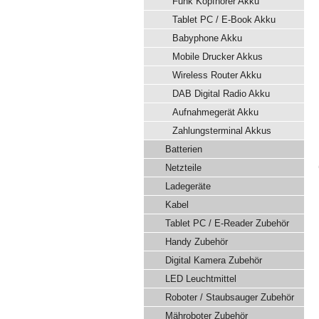
Funk Kopfhörer Akku
Tablet PC / E-Book Akku
Babyphone Akku
Mobile Drucker Akkus
Wireless Router Akku
DAB Digital Radio Akku
Aufnahmegerät Akku
Zahlungsterminal Akkus
Batterien
Netzteile
Ladegeräte
Kabel
Tablet PC / E-Reader Zubehör
Handy Zubehör
Digital Kamera Zubehör
LED Leuchtmittel
Roboter / Staubsauger Zubehör
Mähroboter Zubehör