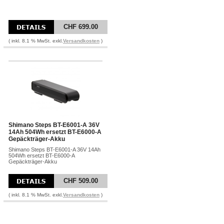
CHF 699.00
( inkl. 8.1 % MwSt. exkl.
Versandkosten
)
Shimano Steps BT-E6001-A 36V
14Ah 504Wh ersetzt BT-E6000-A
Gepäckträger-Akku
Shimano Steps BT-E6001-A 36V 14Ah
504Wh ersetzt BT-E6000-A
Gepäckträger-Akku
CHF 509.00
( inkl. 8.1 % MwSt. exkl.
Versandkosten
)