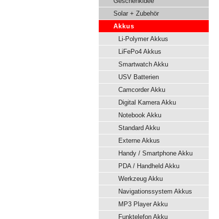
Geschenkidee
Solar + Zubehör
Akkus
Li-Polymer Akkus
LiFePo4 Akkus
Smartwatch Akku
USV Batterien
Camcorder Akku
Digital Kamera Akku
Notebook Akku
Standard Akku
Externe Akkus
Handy / Smartphone Akku
PDA / Handheld Akku
Werkzeug Akku
Navigationssystem Akkus
MP3 Player Akku
Funktelefon Akku