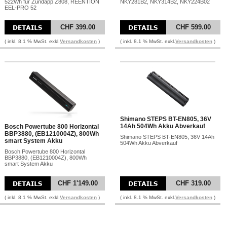
522Wh für Zündapp Z808, REENTION
NKY281B2, NKY314B2, NKY224B02
EEL-PRO 52
CHF 399.00
CHF 599.00
( inkl. 8.1 % MwSt. exkl.
Versandkosten
)
( inkl. 8.1 % MwSt. exkl.
Versandkosten
)
Shimano STEPS BT-EN805, 36V
14Ah 504Wh Akku Abverkauf
Bosch Powertube 800 Horizontal
BBP3880, (EB1210004Z), 800Wh
Shimano STEPS BT-EN805, 36V 14Ah
smart System Akku
504Wh Akku Abverkauf
Bosch Powertube 800 Horizontal
BBP3880, (EB1210004Z), 800Wh
smart System Akku
CHF 1'149.00
CHF 319.00
( inkl. 8.1 % MwSt. exkl.
Versandkosten
)
( inkl. 8.1 % MwSt. exkl.
Versandkosten
)