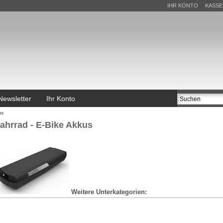
IHR KONTO
KASSE
Newsletter
Ihr Konto
us
ahrrad - E-Bike Akkus
Weitere Unterkategorien: