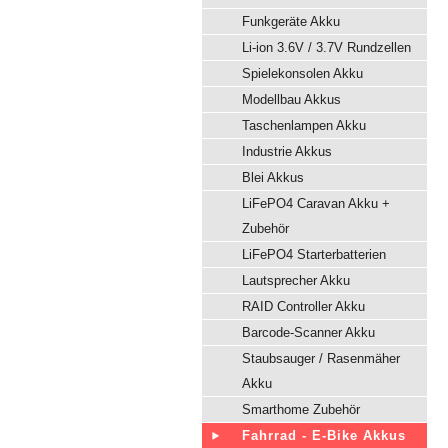
Funkgeräte Akku
Li-ion 3.6V / 3.7V Rundzellen
Spielekonsolen Akku
Modellbau Akkus
Taschenlampen Akku
Industrie Akkus
Blei Akkus
LiFePO4 Caravan Akku +
Zubehör
LiFePO4 Starterbatterien
Lautsprecher Akku
RAID Controller Akku
Barcode-Scanner Akku
Staubsauger / Rasenmäher
Akku
Smarthome Zubehör
Fahrrad - E-Bike Akkus