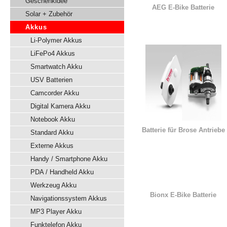
Geschenkidee
AEG E-Bike Batterie
Solar + Zubehör
Akkus
Li-Polymer Akkus
LiFePo4 Akkus
Smartwatch Akku
USV Batterien
Camcorder Akku
Digital Kamera Akku
Notebook Akku
Batterie für Brose Antriebe
Standard Akku
Externe Akkus
Handy / Smartphone Akku
PDA / Handheld Akku
Werkzeug Akku
Bionx E-Bike Batterie
Navigationssystem Akkus
MP3 Player Akku
Funktelefon Akku