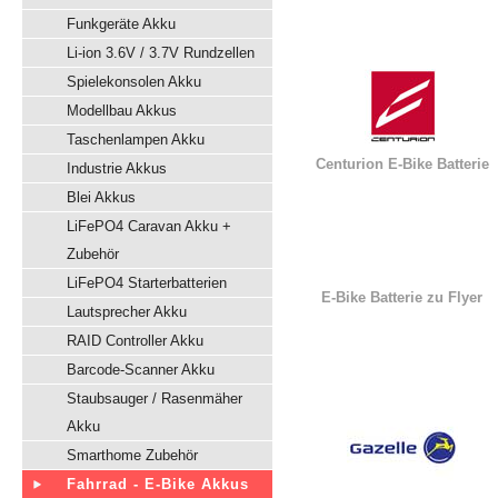
Funkgeräte Akku
Li-ion 3.6V / 3.7V Rundzellen
Spielekonsolen Akku
Modellbau Akkus
Taschenlampen Akku
Centurion E-Bike Batterie
Industrie Akkus
Blei Akkus
LiFePO4 Caravan Akku +
Zubehör
LiFePO4 Starterbatterien
E-Bike Batterie zu Flyer
Lautsprecher Akku
RAID Controller Akku
Barcode-Scanner Akku
Staubsauger / Rasenmäher
Akku
Smarthome Zubehör
Fahrrad - E-Bike Akkus