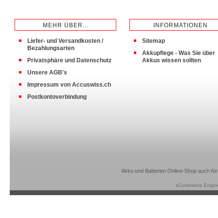
MEHR ÜBER...
INFORMATIONEN
Liefer- und Versandkosten /
Sitemap
Bezahlungsarten
Akkupflege - Was Sie über
Privatsphäre und Datenschutz
Akkus wissen sollten
Unsere AGB's
Impressum von Accuswiss.ch
Postkontoverbindung
Akku und Batterien Online-Shop auch für
eCommerce Engin