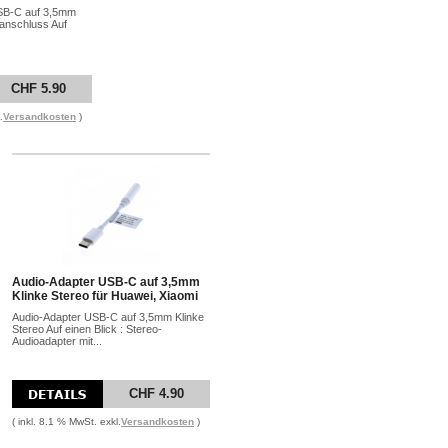
USB-C auf 3,5mm
eanschluss Auf
CHF 5.90
.
Versandkosten
)
Audio-Adapter USB-C auf 3,5mm
Klinke Stereo für Huawei, Xiaomi
Audio-Adapter USB-C auf 3,5mm Klinke
Stereo Auf einen Blick : Stereo-
Audioadapter mit...
CHF 4.90
( inkl. 8.1 % MwSt. exkl.
Versandkosten
)