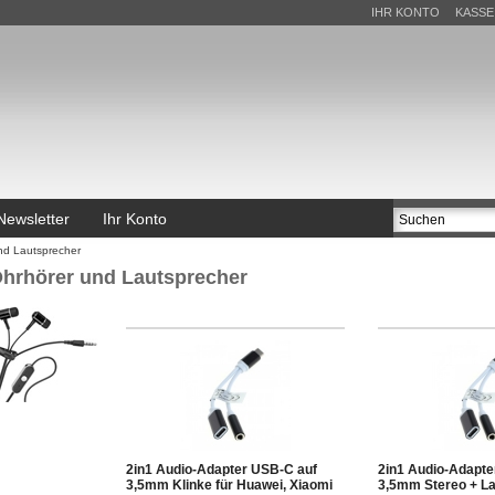
IHR KONTO
KASSE
Newsletter
Ihr Konto
nd Lautsprecher
hrhörer und Lautsprecher
2in1 Audio-Adapter USB-C auf
2in1 Audio-Adapte
3,5mm Klinke für Huawei, Xiaomi
3,5mm Stereo + L