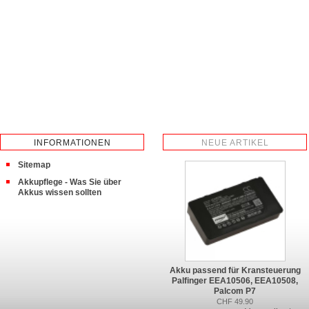
INFORMATIONEN
NEUE ARTIKEL
Sitemap
Akkupflege - Was Sie über
Akkus wissen sollten
Akku passend für Kransteuerung
Palfinger EEA10506, EEA10508,
Palcom P7
CHF 49.90