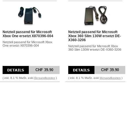
Netzteil passend für Microsoft
Netzteil passend für Microsoft
Xbox One ersetzt X870396-004
Xbox 360 Slim 130W ersetzt DE-
X360-3206
Netzteil passend für Microsoft Xbox
One ersetzt X870396-004
Netzteil passend für Microsoft Xbox
360 Slim 130W ersetzt DE-X360-3206
CHF 39.90
CHF 39.90
( inkl. 8.1 % MwSt. exkl.
Versandkosten
)
( inkl. 8.1 % MwSt. exkl.
Versandkosten
)