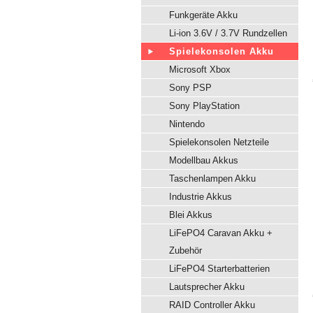
Funkgeräte Akku
Li-ion 3.6V / 3.7V Rundzellen
Spielekonsolen Akku
Microsoft Xbox
Sony PSP
Sony PlayStation
Nintendo
Spielekonsolen Netzteile
Modellbau Akkus
Taschenlampen Akku
Industrie Akkus
Blei Akkus
LiFePO4 Caravan Akku +
Zubehör
LiFePO4 Starterbatterien
Lautsprecher Akku
RAID Controller Akku