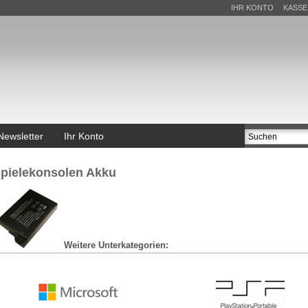
IHR KONTO
KASSE
Newsletter
Ihr Konto
pielekonsolen Akku
Weitere Unterkategorien: