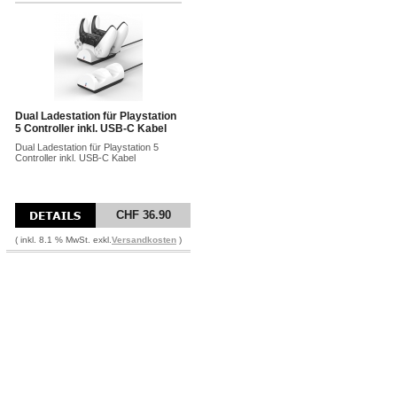
Dual Ladestation für Playstation
5 Controller inkl. USB-C Kabel
Dual Ladestation für Playstation 5
Controller inkl. USB-C Kabel
CHF 36.90
( inkl. 8.1 % MwSt. exkl.
Versandkosten
)