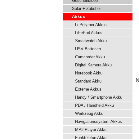
Geschenkidee
Solar + Zubehör
Akkus
Li-Polymer Akkus
LiFePo4 Akkus
Smartwatch Akku
USV Batterien
Camcorder Akku
Digital Kamera Akku
Notebook Akku
N
Standard Akku
Externe Akkus
Handy / Smartphone Akku
PDA / Handheld Akku
Werkzeug Akku
Navigationssystem Akkus
MP3 Player Akku
Funktelefon Akku