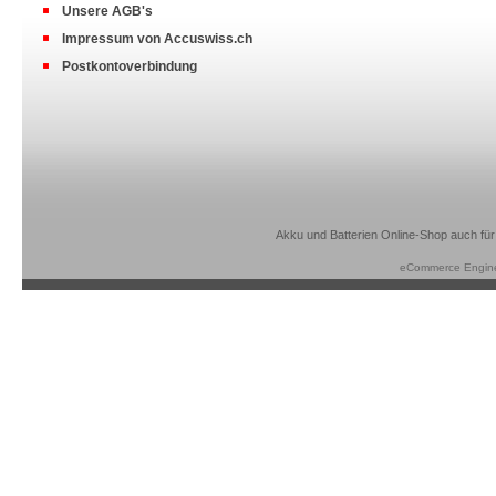
Unsere AGB's
Impressum von Accuswiss.ch
Postkontoverbindung
Akku und Batterien Online-Shop auch für
eCommerce Engin