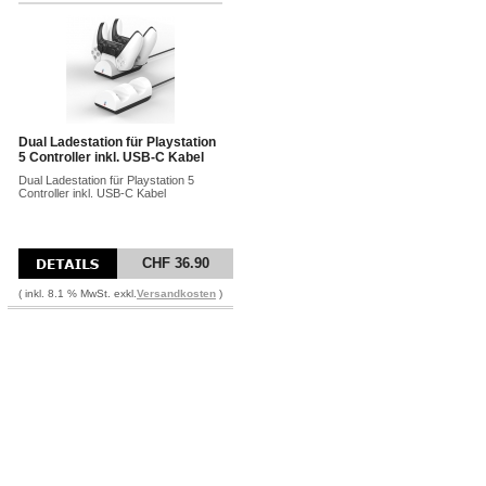
Dual Ladestation für Playstation
5 Controller inkl. USB-C Kabel
Dual Ladestation für Playstation 5
Controller inkl. USB-C Kabel
CHF 36.90
( inkl. 8.1 % MwSt. exkl.
Versandkosten
)