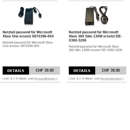
Netzteil passend für Microsoft
Netzteil passend für Microsoft
Xbox One ersetzt X870396-004
Xbox 360 Slim 130W ersetzt DE-
X360-3206
Netzteil passend für Microsoft Xbox
One ersetzt X870396-004
Netzteil passend für Microsoft Xbox
360 Slim 130W ersetzt DE-X360-3206
CHF 39.90
CHF 39.90
( inkl. 8.1 % MwSt. exkl.
Versandkosten
)
( inkl. 8.1 % MwSt. exkl.
Versandkosten
)