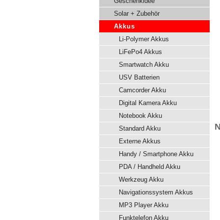
Geschenkidee
Solar + Zubehör
Akkus
Li-Polymer Akkus
LiFePo4 Akkus
Smartwatch Akku
USV Batterien
Camcorder Akku
Digital Kamera Akku
Notebook Akku
N
Standard Akku
Externe Akkus
Handy / Smartphone Akku
PDA / Handheld Akku
Werkzeug Akku
Navigationssystem Akkus
MP3 Player Akku
Funktelefon Akku