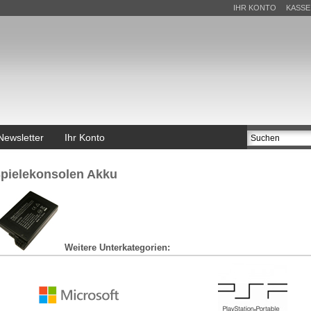
IHR KONTO
KASSE
Newsletter
Ihr Konto
pielekonsolen Akku
Weitere Unterkategorien: