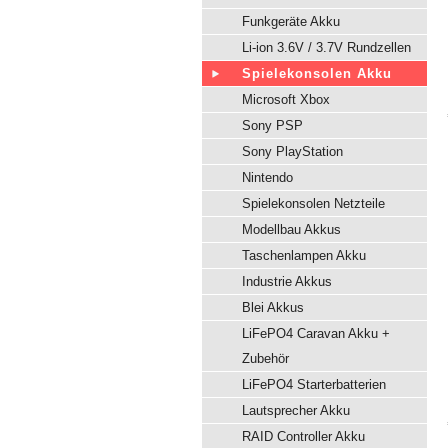
Funkgeräte Akku
Li-ion 3.6V / 3.7V Rundzellen
Spielekonsolen Akku
Microsoft Xbox
Sony PSP
Sony PlayStation
Nintendo
Spielekonsolen Netzteile
Modellbau Akkus
Taschenlampen Akku
Industrie Akkus
Blei Akkus
LiFePO4 Caravan Akku +
Zubehör
LiFePO4 Starterbatterien
Lautsprecher Akku
RAID Controller Akku