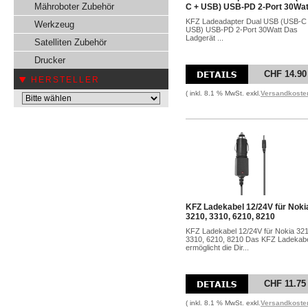
Mähroboter Zubehör
C + USB) USB-PD 2-Port 30Wat
KFZ Ladeadapter Dual USB (USB-C
Werkzeug
USB) USB-PD 2-Port 30Watt Das
Ladgerät ...
Satelliten Zubehör
Drucker
CHF 14.90
HERSTELLER
( inkl. 8.1 % MwSt. exkl.
Versandkoste
KFZ Ladekabel 12/24V für Noki
3210, 3310, 6210, 8210
KFZ Ladekabel 12/24V für Nokia 321
3310, 6210, 8210 Das KFZ Ladekab
ermöglicht die Dir...
CHF 11.75
( inkl. 8.1 % MwSt. exkl.
Versandkoste