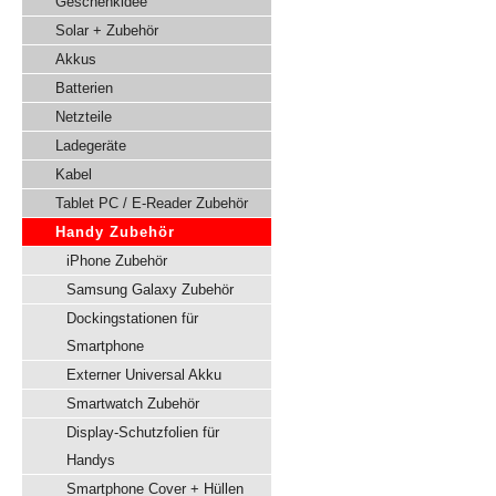
Geschenkidee
Solar + Zubehör
Akkus
Batterien
Netzteile
Ladegeräte
Kabel
Tablet PC / E-Reader Zubehör
Handy Zubehör
iPhone Zubehör
Samsung Galaxy Zubehör
Dockingstationen für
Smartphone
Externer Universal Akku
Smartwatch Zubehör
Display-Schutzfolien für
Handys
Smartphone Cover + Hüllen