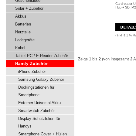
Geschenkidee
Cardreader U
Hub + SD, M2
Solar + Zubehör
...
Akkus
Batterien
Netzteile
( inkl. 8.1 % M
Ladegeräte
Kabel
Tablet PC / E-Reader Zubehör
Zeige
1
bis
2
(von insgesamt
2
Ar
Handy Zubehör
iPhone Zubehör
Samsung Galaxy Zubehör
Dockingstationen für
Smartphone
Externer Universal Akku
Smartwatch Zubehör
Display-Schutzfolien für
Handys
Smartphone Cover + Hüllen