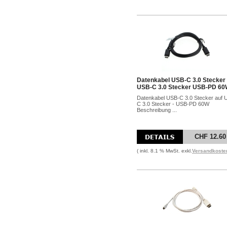
Datenkabel USB-C 3.0 Stecker 
USB-C 3.0 Stecker USB-PD 6
Datenkabel USB-C 3.0 Stecker auf 
C 3.0 Stecker - USB-PD 60W
Beschreibung ...
CHF 12.60
( inkl. 8.1 % MwSt. exkl.
Versandkoste