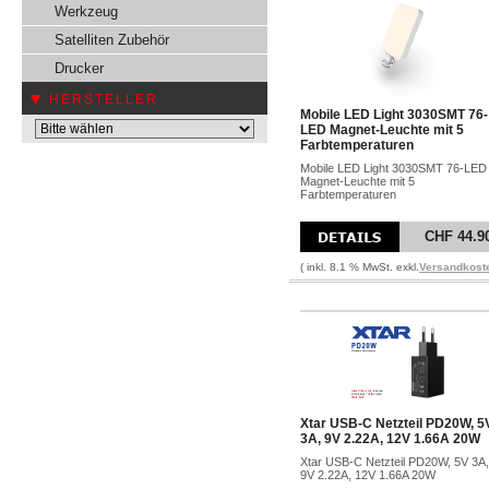
Werkzeug
Satelliten Zubehör
Drucker
HERSTELLER
Mobile LED Light 3030SMT 76-
LED Magnet-Leuchte mit 5
Farbtemperaturen
Mobile LED Light 3030SMT 76-LED
Magnet-Leuchte mit 5
Farbtemperaturen
CHF 44.9
( inkl. 8.1 % MwSt. exkl.
Versandkost
Xtar USB-C Netzteil PD20W, 5
3A, 9V 2.22A, 12V 1.66A 20W
Xtar USB-C Netzteil PD20W, 5V 3A,
9V 2.22A, 12V 1.66A 20W