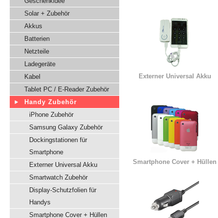
Geschenkidee
Solar + Zubehör
Akkus
Batterien
Netzteile
Ladegeräte
Externer Universal Akku
Kabel
Tablet PC / E-Reader Zubehör
Handy Zubehör
iPhone Zubehör
Samsung Galaxy Zubehör
Dockingstationen für
Smartphone
Smartphone Cover + Hüllen
Externer Universal Akku
Smartwatch Zubehör
Display-Schutzfolien für
Handys
Smartphone Cover + Hüllen