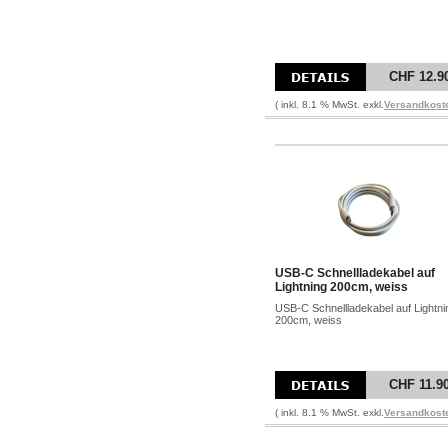
CHF 12.9
( inkl. 8.1 % MwSt. exkl.
Versandkost
USB-C Schnellladekabel auf
Lightning 200cm, weiss
USB-C Schnellladekabel auf Lightni
200cm, weiss
CHF 11.9
( inkl. 8.1 % MwSt. exkl.
Versandkost