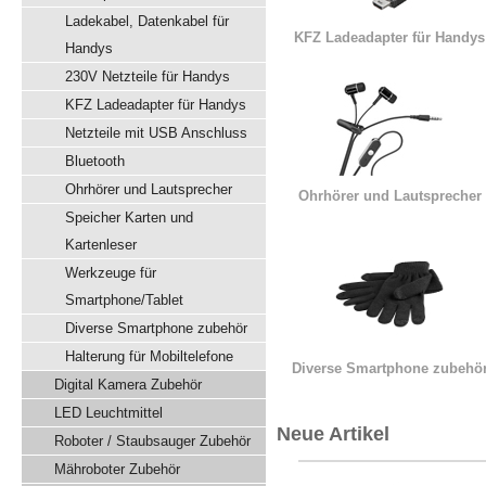
Ladekabel, Datenkabel für
KFZ Ladeadapter für Handys
Handys
230V Netzteile für Handys
KFZ Ladeadapter für Handys
Netzteile mit USB Anschluss
Bluetooth
Ohrhörer und Lautsprecher
Ohrhörer und Lautsprecher
Speicher Karten und
Kartenleser
Werkzeuge für
Smartphone/Tablet
Diverse Smartphone zubehör
Halterung für Mobiltelefone
Diverse Smartphone zubehö
Digital Kamera Zubehör
LED Leuchtmittel
Neue Artikel
Roboter / Staubsauger Zubehör
Mähroboter Zubehör